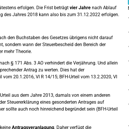
testens erfolgen. Die Frist beträgt
vier Jahre
nach Ablauf
g des Jahres 2018 kann also bis zum 31.12.2022 erfolgen.
ch den Buchstaben des Gesetzes übrigens nicht darauf
, sondern wann der Steuerbescheid den Bereich der
er mehr Theorie.
 nach § 171 Abs. 3 AO verhindert die Verjährung. Und allein
sprechender Antrag zu werten. Dies hat der
 vom 20.1.2016, VI R 14/15; BFH-Urteil vom 13.2.2020, VI
H-Urteil aus dem Jahre 2013, damals von einem anderen
n der Steuererklärung eines gesonderten Antrages auf
r sollte auch noch hinreichend begründet sein (BFH-Urteil
 keine
Antragsveranlagung
. Daher verfügt die