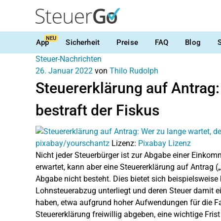
NEU
App
Sicherheit
Preise
FAQ
Blog
Steuer-Nachrichten
26. Januar 2022
von
Thilo Rudolph
Steuererklärung auf Antrag:
bestraft der Fiskus
pixabay/yourschantz
Lizenz:
Pixabay Lizenz
Nicht jeder Steuerbürger ist zur Abgabe einer Einkomm
erwartet, kann aber eine Steuererklärung auf Antrag („
Abgabe nicht besteht. Dies bietet sich beispielsweis
Lohnsteuerabzug unterliegt und deren Steuer damit e
haben, etwa aufgrund hoher Aufwendungen für die Fah
Steuererklärung freiwillig abgeben, eine wichtige Fris