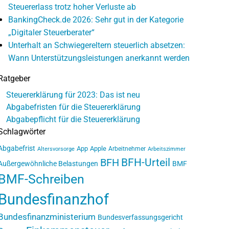
Steuererlass trotz hoher Verluste ab
BankingCheck.de 2026: Sehr gut in der Kategorie
„Digitaler Steuerberater“
Unterhalt an Schwiegereltern steuerlich absetzen:
Wann Unterstützungsleistungen anerkannt werden
Ratgeber
Steuererklärung für 2023: Das ist neu
Abgabefristen für die Steuererklärung
Abgabepflicht für die Steuererklärung
Schlagwörter
Abgabefrist
App
Apple
Arbeitnehmer
Altersvorsorge
Arbeitszimmer
BFH-Urteil
BFH
Außergewöhnliche Belastungen
BMF
BMF-Schreiben
Bundesfinanzhof
Bundesfinanzministerium
Bundesverfassungsgericht