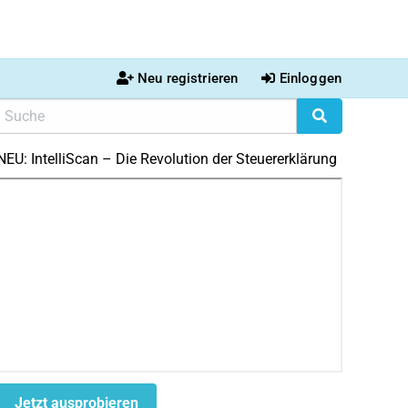
Neu registrieren
Einloggen
NEU: IntelliScan – Die Revolution der Steuererklärung
Jetzt ausprobieren