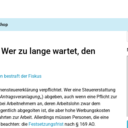
Shop
 Wer zu lange wartet, den
ensteuererklärung verpflichtet. Wer eine Steuererstattung
Antragsveranlagung
„) abgeben, auch wenn eine Pflicht zur
e bei Arbeitnehmern an, deren Arbeitslohn zwar dem
igentlich abgegolten ist, die aber hohe Werbungskosten
rten zur Arbeit. Allerdings müssen Personen, die eine
t beachten: die
Festsetzungsfrist
nach § 169 AO.