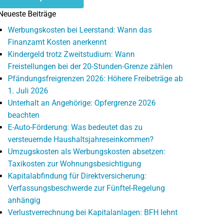
Neueste Beiträge
Werbungskosten bei Leerstand: Wann das
Finanzamt Kosten anerkennt
Kindergeld trotz Zweitstudium: Wann
Freistellungen bei der 20-Stunden-Grenze zählen
Pfändungsfreigrenzen 2026: Höhere Freibeträge ab
1. Juli 2026
Unterhalt an Angehörige: Opfergrenze 2026
beachten
E-Auto-Förderung: Was bedeutet das zu
versteuernde Haushaltsjahreseinkommen?
Umzugskosten als Werbungskosten absetzen:
Taxikosten zur Wohnungsbesichtigung
Kapitalabfindung für Direktversicherung:
Verfassungsbeschwerde zur Fünftel-Regelung
anhängig
Verlustverrechnung bei Kapitalanlagen: BFH lehnt