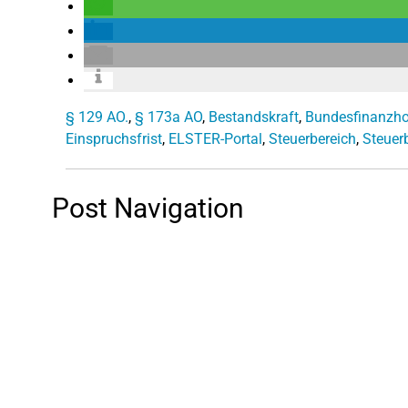
§ 129 AO.
,
§ 173a AO
,
Bestandskraft
,
Bundesfinanzho
Einspruchsfrist
,
ELSTER-Portal
,
Steuerbereich
,
Steuer
Post Navigation