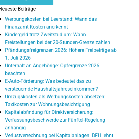
Neueste Beiträge
Werbungskosten bei Leerstand: Wann das
Finanzamt Kosten anerkennt
Kindergeld trotz Zweitstudium: Wann
Freistellungen bei der 20-Stunden-Grenze zählen
Pfändungsfreigrenzen 2026: Höhere Freibeträge ab
1. Juli 2026
Unterhalt an Angehörige: Opfergrenze 2026
beachten
E-Auto-Förderung: Was bedeutet das zu
versteuernde Haushaltsjahreseinkommen?
Umzugskosten als Werbungskosten absetzen:
Taxikosten zur Wohnungsbesichtigung
Kapitalabfindung für Direktversicherung:
Verfassungsbeschwerde zur Fünftel-Regelung
anhängig
Verlustverrechnung bei Kapitalanlagen: BFH lehnt