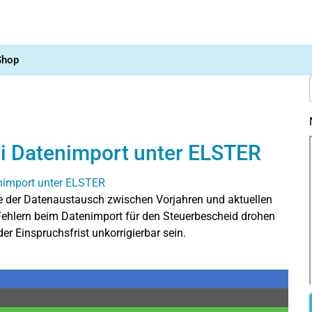
Shop
ei Datenimport unter ELSTER
 wie der Datenaustausch zwischen Vorjahren und aktuellen
ehlern beim Datenimport für den Steuerbescheid drohen
r Einspruchsfrist unkorrigierbar sein.