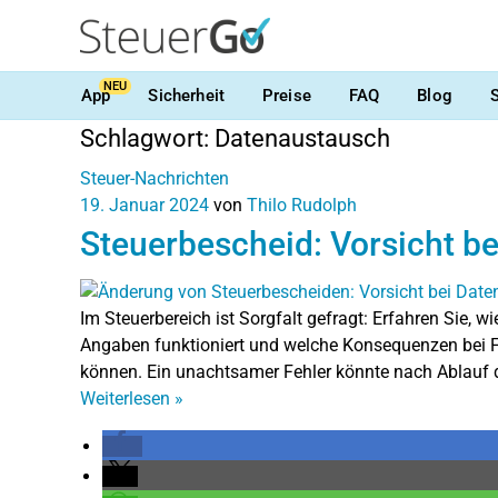
NEU
App
Sicherheit
Preise
FAQ
Blog
Schlagwort:
Datenaustausch
Steuer-Nachrichten
19. Januar 2024
von
Thilo Rudolph
Steuerbescheid: Vorsicht b
Im Steuerbereich ist Sorgfalt gefragt: Erfahren Sie,
Angaben funktioniert und welche Konsequenzen bei F
können. Ein unachtsamer Fehler könnte nach Ablauf de
Weiterlesen
»