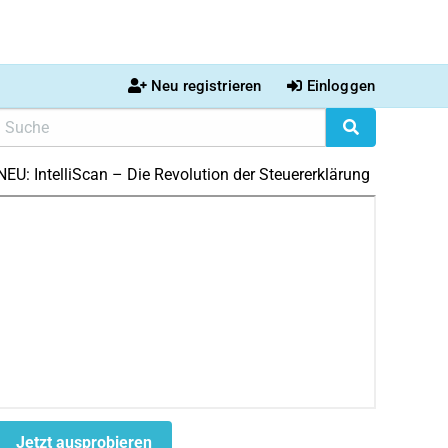
Neu registrieren
Einloggen
NEU: IntelliScan – Die Revolution der Steuererklärung
Jetzt ausprobieren