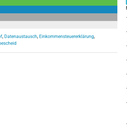
f
,
Datenaustausch
,
Einkommensteuererklärung
,
bescheid