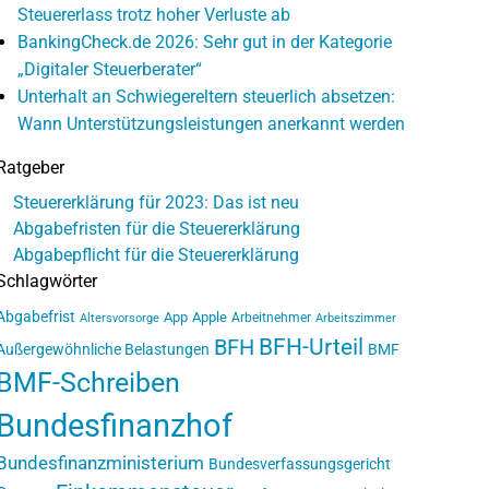
Steuererlass trotz hoher Verluste ab
BankingCheck.de 2026: Sehr gut in der Kategorie
„Digitaler Steuerberater“
Unterhalt an Schwiegereltern steuerlich absetzen:
Wann Unterstützungsleistungen anerkannt werden
Ratgeber
Steuererklärung für 2023: Das ist neu
Abgabefristen für die Steuererklärung
Abgabepflicht für die Steuererklärung
Schlagwörter
Abgabefrist
App
Apple
Arbeitnehmer
Altersvorsorge
Arbeitszimmer
BFH-Urteil
BFH
Außergewöhnliche Belastungen
BMF
BMF-Schreiben
Bundesfinanzhof
Bundesfinanzministerium
Bundesverfassungsgericht