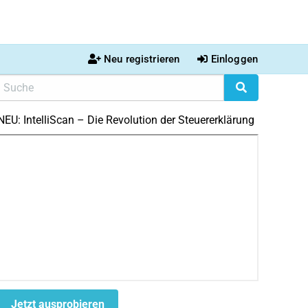
Neu registrieren
Einloggen
NEU: IntelliScan – Die Revolution der Steuererklärung
Jetzt ausprobieren