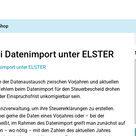
Shop
ei Datenimport unter ELSTER
 wie der Datenaustausch zwischen Vorjahren und aktuellen
ehlern beim Datenimport für den Steuerbescheid drohen
r Einspruchsfrist unkorrigierbar sein.
nzverwaltung, um ihre Steuererklärungen zu erstellen.
 gerne die Daten eines Vorjahres oder – bei der
ißt, im Rahmen des Datenimport greift man zunächst auf
en – wo nötig – mit den Zahlen des aktuellen Jahres