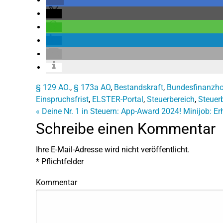
§ 129 AO.
,
§ 173a AO
,
Bestandskraft
,
Bundesfinanzho
Einspruchsfrist
,
ELSTER-Portal
,
Steuerbereich
,
Steuer
«
Deine Nr. 1 in Steuern: App-Award 2024!
Minijob: E
Schreibe einen Kommentar
Ihre E-Mail-Adresse wird nicht veröffentlicht.
*
Pflichtfelder
Kommentar