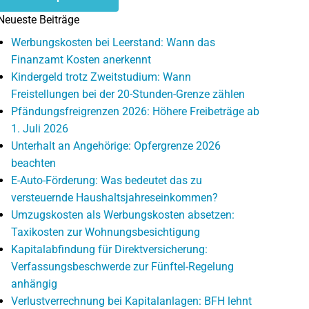
Neueste Beiträge
Werbungskosten bei Leerstand: Wann das
Finanzamt Kosten anerkennt
Kindergeld trotz Zweitstudium: Wann
Freistellungen bei der 20-Stunden-Grenze zählen
Pfändungsfreigrenzen 2026: Höhere Freibeträge ab
1. Juli 2026
Unterhalt an Angehörige: Opfergrenze 2026
beachten
E-Auto-Förderung: Was bedeutet das zu
versteuernde Haushaltsjahreseinkommen?
Umzugskosten als Werbungskosten absetzen:
Taxikosten zur Wohnungsbesichtigung
Kapitalabfindung für Direktversicherung:
Verfassungsbeschwerde zur Fünftel-Regelung
anhängig
Verlustverrechnung bei Kapitalanlagen: BFH lehnt