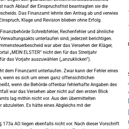
st nach Ablauf der Einspruchsfrist beantragten sie die
cheids. Das Finanzamt lehnte den Antrag ab und verwies
Einspruch, Klage und Revision blieben ohne Erfolg.
inanzbehörde Schreibfehler, Rechenfehler und ähnliche
 Verwaltungsakts unterlaufen sind, jederzeit berichtigen.
nkommensteuerbescheid war aber das Versehen der Kläger,
rtal „MEIN ELSTER“ nicht den für das Streitjahr
für das Vorjahr auszuwählen („anzuklicken“).
icht dem Finanzamt unterlaufen. Zwar kann der Fehler eines
 wenn es sich um einen ganz offensichtlichen
eißt, wenn die Behörde offenbar fehlerhafte Angaben des
tfall war das Versehen aber nicht auf den ersten Blick
mts lag mithin nicht vor. Aus den übermittelten
 abzuleiten. Es hätte eines Abgleichs mit der
173a AO liegen ebenfalls nicht vor. Nach dieser Vorschrift