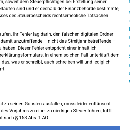
, soweit dem Steuerpflichtigen bei Erstellung seiner
erlaufen sind und er deshalb der Finanzbehörde bestimmte,
sses des Steuerbescheids rechtserhebliche Tatsachen
ufen. Ihr Fehler lag darin, den falschen digitalen Ordner
 damit unzutreffende – nicht das Streitjahr betreffende –
haben. Dieser Fehler entspricht einer inhaltlich
erklärungsformulars. In einem solchen Fall unterläuft dem
 das, was er schreibt, auch schreiben will und lediglich
rt.
l zu seinen Gunsten ausfallen, muss leider enttäuscht
es Vorjahres zu einer zu niedrigen Steuer führen, trifft
ht nach § 153 Abs. 1 AO.