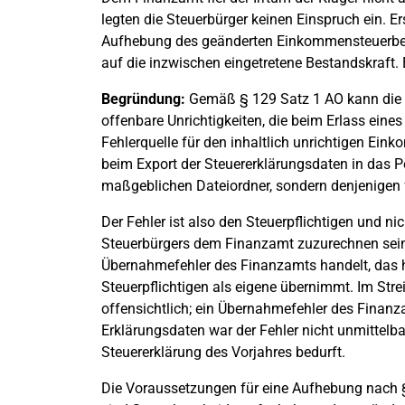
legten die Steuerbürger keinen Einspruch ein. Er
Aufhebung des geänderten Einkommensteuerbes
auf die inzwischen eingetretene Bestandskraft. 
Begründung:
Gemäß § 129 Satz 1 AO kann die F
offenbare Unrichtigkeiten, die beim Erlass eines
Fehlerquelle für den inhaltlich unrichtigen Ei
beim Export der Steuererklärungsdaten in das Po
maßgeblichen Dateiordner, sondern denjenigen 
Der Fehler ist also den Steuerpflichtigen und n
Steuerbürgers dem Finanzamt zuzurechnen sein,
Übernahmefehler des Finanzamts handelt, das h
Steuerpflichtigen als eigene übernimmt. Im Strei
offensichtlich; ein Übernahmefehler des Finanza
Erklärungsdaten war der Fehler nicht unmittelbar
Steuererklärung des Vorjahres bedurft.
Die Voraussetzungen für eine Aufhebung nach § 