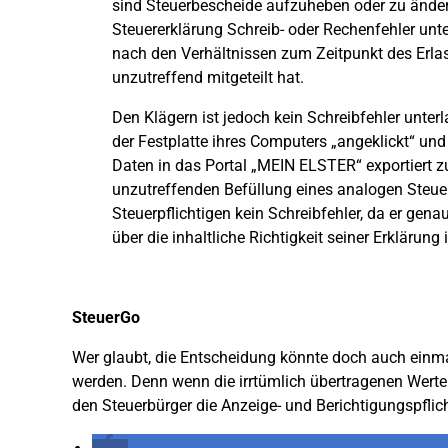
sind Steuerbescheide aufzuheben oder zu ändern
Steuererklärung Schreib- oder Rechenfehler unt
nach den Verhältnissen zum Zeitpunkt des Erla
unzutreffend mitgeteilt hat.
Den Klägern ist jedoch kein Schreibfehler unterla
der Festplatte ihres Computers „angeklickt“ und
Daten in das Portal „MEIN ELSTER“ exportiert zu 
unzutreffenden Befüllung eines analogen Steuer
Steuerpflichtigen kein Schreibfehler, da er genau
über die inhaltliche Richtigkeit seiner Erklärung ir
SteuerGo
Wer glaubt, die Entscheidung könnte doch auch einma
werden. Denn wenn die irrtümlich übertragenen Werte d
den Steuerbürger die Anzeige- und Berichtigungspflic