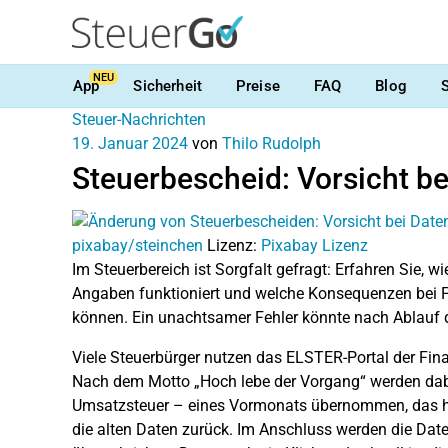
NEU
App
Sicherheit
Preise
FAQ
Blog
Steuer-Nachrichten
19. Januar 2024
von
Thilo Rudolph
Steuerbescheid: Vorsicht b
pixabay/steinchen
Lizenz:
Pixabay Lizenz
Im Steuerbereich ist Sorgfalt gefragt: Erfahren Sie,
Angaben funktioniert und welche Konsequenzen bei F
können. Ein unachtsamer Fehler könnte nach Ablauf de
Viele Steuerbürger nutzen das ELSTER-Portal der Fina
Nach dem Motto „Hoch lebe der Vorgang“ werden dabei
Umsatzsteuer – eines Vormonats übernommen, das he
die alten Daten zurück. Im Anschluss werden die Dat