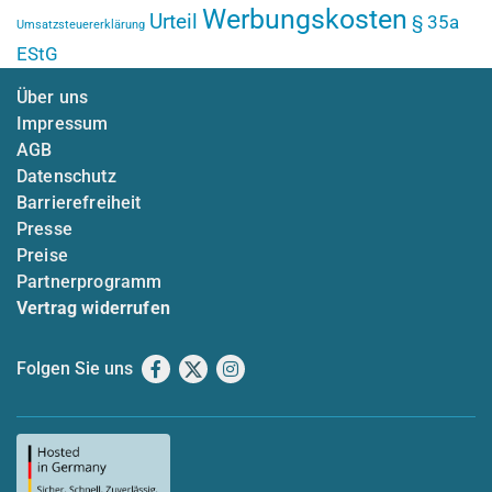
Werbungskosten
Urteil
§ 35a
Umsatzsteuererklärung
EStG
Über uns
Impressum
AGB
Datenschutz
Barrierefreiheit
Presse
Preise
Partnerprogramm
Vertrag widerrufen
Folgen Sie uns
Facebook
X
Instagram