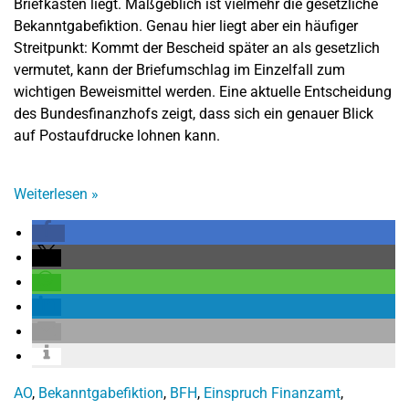
Briefkasten liegt. Maßgeblich ist vielmehr die gesetzliche
Bekanntgabefiktion. Genau hier liegt aber ein häufiger
Streitpunkt: Kommt der Bescheid später an als gesetzlich
vermutet, kann der Briefumschlag im Einzelfall zum
wichtigen Beweismittel werden. Eine aktuelle Entscheidung
des Bundesfinanzhofs zeigt, dass sich ein genauer Blick
auf Postaufdrucke lohnen kann.
Weiterlesen
»
AO
,
Bekanntgabefiktion
,
BFH
,
Einspruch Finanzamt
,