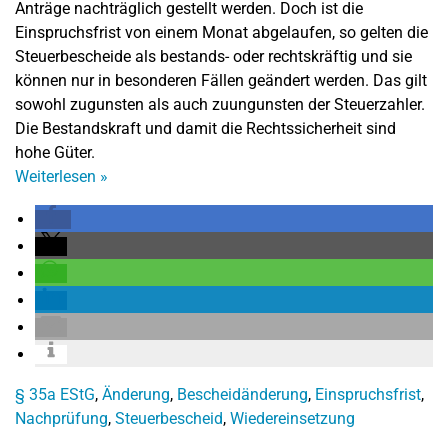
Anträge nachträglich gestellt werden. Doch ist die
Einspruchsfrist von einem Monat abgelaufen, so gelten die
Steuerbescheide als bestands- oder rechtskräftig und sie
können nur in besonderen Fällen geändert werden. Das gilt
sowohl zugunsten als auch zuungunsten der Steuerzahler.
Die Bestandskraft und damit die Rechtssicherheit sind
hohe Güter.
Weiterlesen
»
§ 35a EStG
,
Änderung
,
Bescheidänderung
,
Einspruchsfrist
,
Nachprüfung
,
Steuerbescheid
,
Wiedereinsetzung