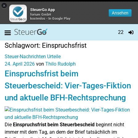
×
SteuerGo App
Ansehen
forium GmbH
kostenlos - In Google Play
22
Schlagwort:
Einspruchsfrist
Steuer-Nachrichten
Urteile
24. April 2026
von
Thilo Rudolph
Einspruchsfrist beim
Steuerbescheid: Vier-Tages-Fiktion
und aktuelle BFH-Rechtsprechung
Die
Einspruchsfrist beim Steuerbescheid
beginnt nicht
immer mit dem Tag, an dem der Brief tatsächlich im