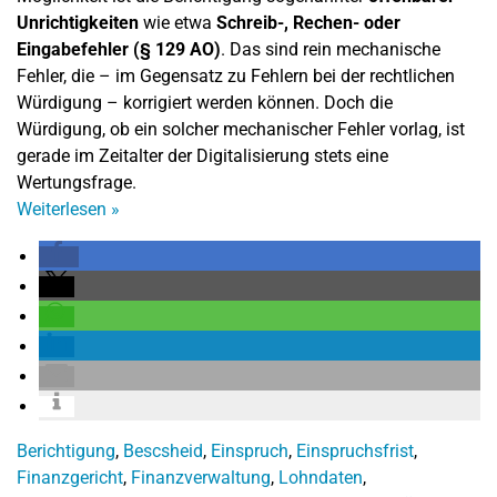
Unrichtigkeiten
wie etwa
Schreib-, Rechen- oder
Eingabefehler (§ 129 AO)
. Das sind rein mechanische
Fehler, die – im Gegensatz zu Fehlern bei der rechtlichen
Würdigung – korrigiert werden können. Doch die
Würdigung, ob ein solcher mechanischer Fehler vorlag, ist
gerade im Zeitalter der Digitalisierung stets eine
Wertungsfrage.
Weiterlesen
»
Berichtigung
,
Bescsheid
,
Einspruch
,
Einspruchsfrist
,
Finanzgericht
,
Finanzverwaltung
,
Lohndaten
,