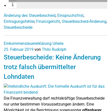
Änderung des Steuerbescheid
,
Einspruchsfrist
,
Eintragungsfehler
,
Finanzgericht
,
Steuerbescheid-Änderung
,
Steuerbescheide
Einkommensteuererklärung
Urteile
25. Februar 2019
von
Thilo Rudolph
Steuerbescheide: Keine Änderung
trotz falsch übermittelter
Lohndaten
Die Finanzverwaltung darf rechtskräftige Steuerbescheide
nur unter bestimmen Voraussetzungen ändern. Eine
Möglichkeit ist die Berichtigung sogenannter
offenbarer