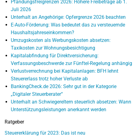
Pfändungsfreigrenzen 2026: Höhere Freibeträge ab 1.
Juli 2026
Unterhalt an Angehörige: Opfergrenze 2026 beachten
E-Auto-Förderung: Was bedeutet das zu versteuernde
Haushaltsjahreseinkommen?
Umzugskosten als Werbungskosten absetzen:
Taxikosten zur Wohnungsbesichtigung
Kapitalabfindung für Direktversicherung:
Verfassungsbeschwerde zur Fünftel-Regelung anhängig
Verlustverrechnung bei Kapitalanlagen: BFH lehnt
Steuererlass trotz hoher Verluste ab
BankingCheck.de 2026: Sehr gut in der Kategorie
„Digitaler Steuerberater“
Unterhalt an Schwiegereltern steuerlich absetzen: Wann
Unterstützungsleistungen anerkannt werden
Ratgeber
Steuererklärung für 2023: Das ist neu