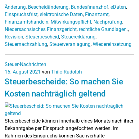
Änderung
,
Bescheidänderung
,
Bundesfinanzhof
,
eDaten
,
Einspruchsfrist
,
elektronische Daten
,
Finanzamt
,
Finanzamtshandeln
,
Mitwirkungspflicht
,
Nachprüfung
,
Niedersächsisches Finanzgericht
,
rechtliche Grundlagen.
,
Revision
,
Steuerbescheid
,
Steuererklärung
,
Steuernachzahlung
,
Steuerveranlagung
,
Wiedereinsetzung
Steuer-Nachrichten
16. August 2021
von
Thilo Rudolph
Steuerbescheide: So machen Sie
Kosten nachträglich geltend
Steuerbescheide können innerhalb eines Monats nach ihrer
Bekanntgabe per Einspruch angefochten werden. Im
Rahmen des Einspruchs können Sachverhalte