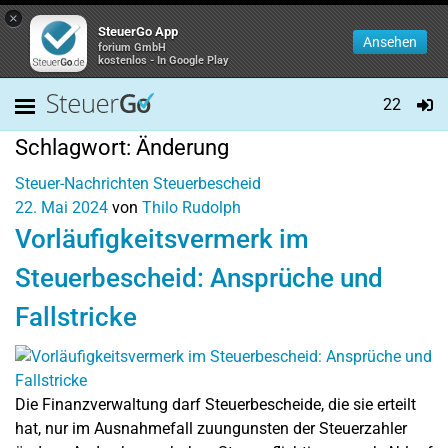
×
SteuerGo App
Ansehen
forium GmbH
kostenlos - In Google Play
22
Schlagwort:
Änderung
Steuer-Nachrichten
Steuerbescheid
22. Mai 2024
von
Thilo Rudolph
Vorläufigkeitsvermerk im
Steuerbescheid: Ansprüche und
Fallstricke
Die Finanzverwaltung darf Steuerbescheide, die sie erteilt
hat, nur im Ausnahmefall zuungunsten der Steuerzahler