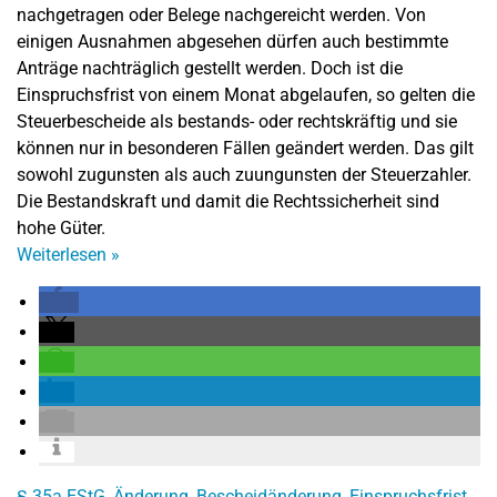
nachgetragen oder Belege nachgereicht werden. Von
einigen Ausnahmen abgesehen dürfen auch bestimmte
Anträge nachträglich gestellt werden. Doch ist die
Einspruchsfrist von einem Monat abgelaufen, so gelten die
Steuerbescheide als bestands- oder rechtskräftig und sie
können nur in besonderen Fällen geändert werden. Das gilt
sowohl zugunsten als auch zuungunsten der Steuerzahler.
Die Bestandskraft und damit die Rechtssicherheit sind
hohe Güter.
Weiterlesen
»
§ 35a EStG
,
Änderung
,
Bescheidänderung
,
Einspruchsfrist
,