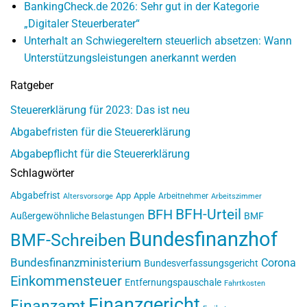
BankingCheck.de 2026: Sehr gut in der Kategorie
„Digitaler Steuerberater“
Unterhalt an Schwiegereltern steuerlich absetzen: Wann
Unterstützungsleistungen anerkannt werden
Ratgeber
Steuererklärung für 2023: Das ist neu
Abgabefristen für die Steuererklärung
Abgabepflicht für die Steuererklärung
Schlagwörter
Abgabefrist
App
Apple
Arbeitnehmer
Altersvorsorge
Arbeitszimmer
BFH-Urteil
BFH
Außergewöhnliche Belastungen
BMF
Bundesfinanzhof
BMF-Schreiben
Bundesfinanzministerium
Corona
Bundesverfassungsgericht
Einkommensteuer
Entfernungspauschale
Fahrtkosten
Finanzgericht
Finanzamt