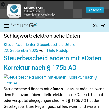
×
SteuerGo App
Ansehen
forium GmbH
kostenlos - In Google Play
22
Schlagwort:
elektronische Daten
Steuer-Nachrichten
Steuerbescheid
Urteile
22. September 2025
von
Thilo Rudolph
Steuerbescheid ändern mit eDaten:
Korrektur nach § 175b AO
Steuerbescheid ändern mit
eDaten
– das ist möglich, wenn
dem Finanzamt übermittelte elektronische Daten fehlerhaft
oder verspätet eingegangen sind. Mit § 175b AO hat der
Gesetzgeber klare Regeln geschaffen, wann und wie ein