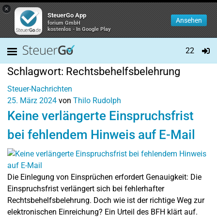
×
SteuerGo App
Ansehen
forium GmbH
kostenlos - In Google Play
22
Schlagwort:
Rechtsbehelfsbelehrung
Steuer-Nachrichten
25. März 2024
von
Thilo Rudolph
Keine verlängerte Einspruchsfrist
bei fehlendem Hinweis auf E-Mail
Die Einlegung von Einsprüchen erfordert Genauigkeit: Die
Einspruchsfrist verlängert sich bei fehlerhafter
Rechtsbehelfsbelehrung. Doch wie ist der richtige Weg zur
elektronischen Einreichung? Ein Urteil des BFH klärt auf.