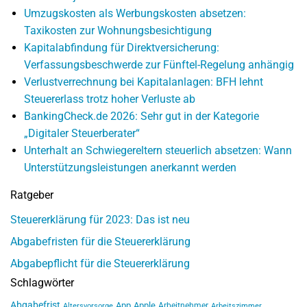
Umzugskosten als Werbungskosten absetzen:
Taxikosten zur Wohnungsbesichtigung
Kapitalabfindung für Direktversicherung:
Verfassungsbeschwerde zur Fünftel-Regelung anhängig
Verlustverrechnung bei Kapitalanlagen: BFH lehnt
Steuererlass trotz hoher Verluste ab
BankingCheck.de 2026: Sehr gut in der Kategorie
„Digitaler Steuerberater“
Unterhalt an Schwiegereltern steuerlich absetzen: Wann
Unterstützungsleistungen anerkannt werden
Ratgeber
Steuererklärung für 2023: Das ist neu
Abgabefristen für die Steuererklärung
Abgabepflicht für die Steuererklärung
Schlagwörter
Abgabefrist
App
Apple
Arbeitnehmer
Altersvorsorge
Arbeitszimmer