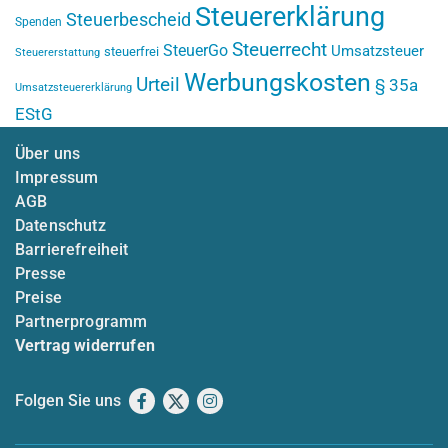
Steuererklärung
Steuerbescheid
Spenden
Steuerrecht
SteuerGo
Umsatzsteuer
steuerfrei
Steuererstattung
Werbungskosten
Urteil
§ 35a
Umsatzsteuererklärung
EStG
Über uns
Impressum
AGB
Datenschutz
Barrierefreiheit
Presse
Preise
Partnerprogramm
Vertrag widerrufen
Folgen Sie uns
Facebook
X
Instagram