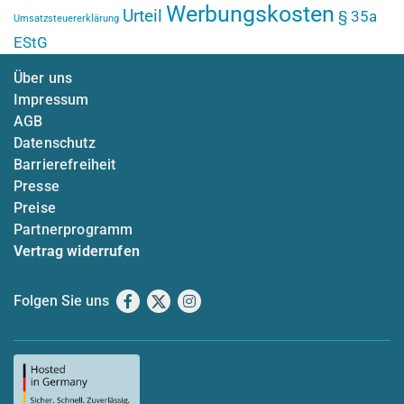
Werbungskosten
Urteil
§ 35a
Umsatzsteuererklärung
EStG
Über uns
Impressum
AGB
Datenschutz
Barrierefreiheit
Presse
Preise
Partnerprogramm
Vertrag widerrufen
Folgen Sie uns
Facebook
X
Instagram