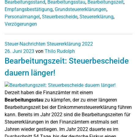
Bearbeitungsstand
,
Bearbeitungsstau
,
Bearbeitungszeit
,
Empfangsbestätigung
,
Grundsteuererklärungen
,
Personalmangel
,
Steuerbescheide
,
Steuererklärung
,
Verzögerungen
Steuer-Nachrichten
Steuererklärung 2022
26. Juni 2023
von
Thilo Rudolph
Bearbeitungszeit: Steuerbescheide
dauern länger!
Derzeit haben die Finanzämter mit einem
Bearbeitungsstau
zu kämpfen, der zu einer längeren
Bearbeitungszeit bei der Einkommensteuererklärung führen
kann. Bereits im Jahr 2022 sind die Bearbeitungszeiten für
Steuererklärungen in den Finanzämtern erstmals seit
Jahren wieder gestiegen. Im Jahr 2022 dauerte es im
Durchschnitt 54 Tage, bis der deutsche Fiskus einen