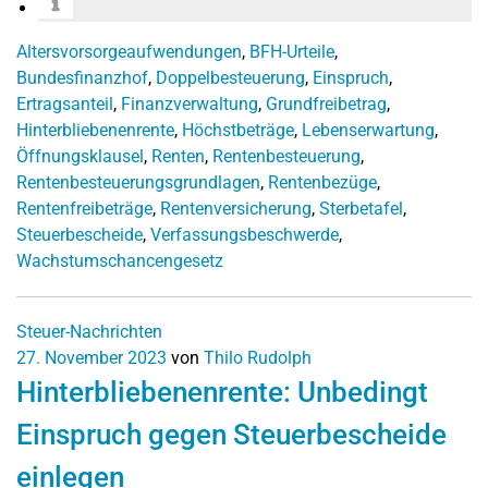
Altersvorsorgeaufwendungen
,
BFH-Urteile
,
Bundesfinanzhof
,
Doppelbesteuerung
,
Einspruch
,
Ertragsanteil
,
Finanzverwaltung
,
Grundfreibetrag
,
Hinterbliebenenrente
,
Höchstbeträge
,
Lebenserwartung
,
Öffnungsklausel
,
Renten
,
Rentenbesteuerung
,
Rentenbesteuerungsgrundlagen
,
Rentenbezüge
,
Rentenfreibeträge
,
Rentenversicherung
,
Sterbetafel
,
Steuerbescheide
,
Verfassungsbeschwerde
,
Wachstumschancengesetz
Steuer-Nachrichten
27. November 2023
von
Thilo Rudolph
Hinterbliebenenrente: Unbedingt
Einspruch gegen Steuerbescheide
einlegen