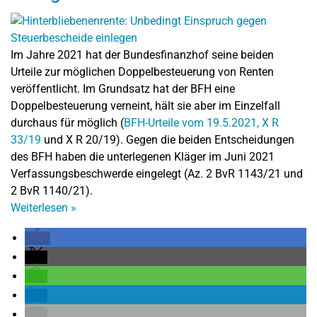
Im Jahre 2021 hat der Bundesfinanzhof seine beiden
Urteile zur möglichen Doppelbesteuerung von Renten
veröffentlicht. Im Grundsatz hat der BFH eine
Doppelbesteuerung verneint, hält sie aber im Einzelfall
durchaus für möglich (
BFH-Urteile vom 19.5.2021, X R
33/19
und X R 20/19). Gegen die beiden Entscheidungen
des BFH haben die unterlegenen Kläger im Juni 2021
Verfassungsbeschwerde eingelegt (Az. 2 BvR 1143/21 und
2 BvR 1140/21).
Weiterlesen
»