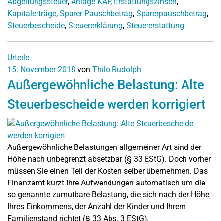
Abgeltungssteuer
,
Anlage KAP
,
Erstattungszinsen
,
Kapitalerträge
,
Sparer-Pauschbetrag
,
Sparerpauschbetrag
,
Steuerbescheide
,
Steuererklärung
,
Steuererstattung
Urteile
15. November 2018
von
Thilo Rudolph
Außergewöhnliche Belastung: Alte
Steuerbescheide werden korrigiert
Außergewöhnliche Belastungen allgemeiner Art sind der
Höhe nach unbegrenzt absetzbar (§ 33 EStG). Doch vorher
müssen Sie einen Teil der Kosten selber übernehmen. Das
Finanzamt kürzt Ihre Aufwendungen automatisch um die
so genannte zumutbare Belastung, die sich nach der Höhe
Ihres Einkommens, der Anzahl der Kinder und Ihrem
Familienstand richtet (§ 33 Abs. 3 EStG).