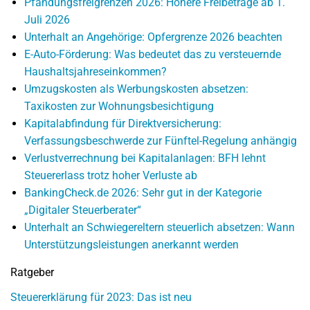
Pfändungsfreigrenzen 2026: Höhere Freibeträge ab 1.
Juli 2026
Unterhalt an Angehörige: Opfergrenze 2026 beachten
E-Auto-Förderung: Was bedeutet das zu versteuernde
Haushaltsjahreseinkommen?
Umzugskosten als Werbungskosten absetzen:
Taxikosten zur Wohnungsbesichtigung
Kapitalabfindung für Direktversicherung:
Verfassungsbeschwerde zur Fünftel-Regelung anhängig
Verlustverrechnung bei Kapitalanlagen: BFH lehnt
Steuererlass trotz hoher Verluste ab
BankingCheck.de 2026: Sehr gut in der Kategorie
„Digitaler Steuerberater“
Unterhalt an Schwiegereltern steuerlich absetzen: Wann
Unterstützungsleistungen anerkannt werden
Ratgeber
Steuererklärung für 2023: Das ist neu