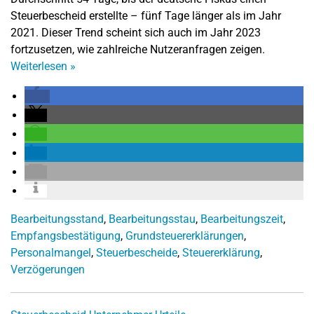
Steuerbescheid erstellte – fünf Tage länger als im Jahr
2021. Dieser Trend scheint sich auch im Jahr 2023
fortzusetzen, wie zahlreiche Nutzeranfragen zeigen.
Weiterlesen
»
Bearbeitungsstand
,
Bearbeitungsstau
,
Bearbeitungszeit
,
Empfangsbestätigung
,
Grundsteuererklärungen
,
Personalmangel
,
Steuerbescheide
,
Steuererklärung
,
Verzögerungen