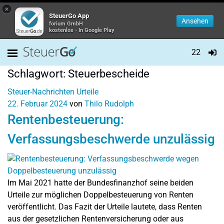
×
SteuerGo App
Ansehen
forium GmbH
kostenlos - In Google Play
22
Schlagwort:
Steuerbescheide
Steuer-Nachrichten
Urteile
22. Februar 2024
von
Thilo Rudolph
Rentenbesteuerung:
Verfassungsbeschwerde unzulässig
Im Mai 2021 hatte der Bundesfinanzhof seine beiden
Urteile zur möglichen Doppelbesteuerung von Renten
veröffentlicht. Das Fazit der Urteile lautete, dass Renten
aus der gesetzlichen Rentenversicherung oder aus