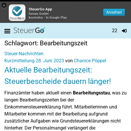
×
SteuerGo App
Ansehen
forium GmbH
kostenlos - In Google Play
22
Schlagwort:
Bearbeitungszeit
Steuer-Nachrichten
Kurzmitteilung
28. Juni 2023
von
Chanice Pöppel
Aktuelle Bearbeitungszeit:
Steuerbescheide dauern länger!
Finanzämter haben aktuell einen
Bearbeitungsstau
, was zu
langen Bearbeitungszeiten bei der
Einkommensteuererklärung führt. Mitarbeiterinnen und
Mitarbeiter kommen mit der Bearbeitung aufgrund
zusätzlicher Aufgaben wie Grundsteuererklärungen nicht
hinterher. Der Personalmangel verlängert die