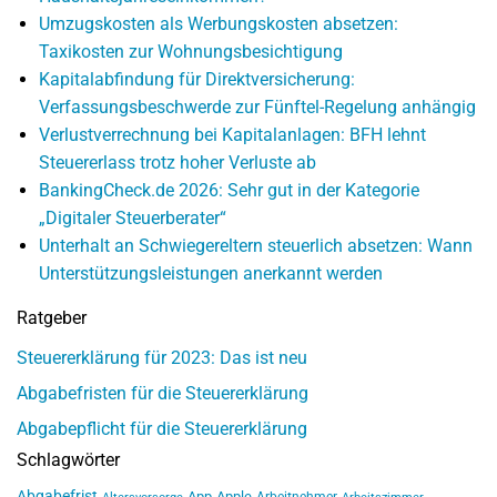
Umzugskosten als Werbungskosten absetzen:
Taxikosten zur Wohnungsbesichtigung
Kapitalabfindung für Direktversicherung:
Verfassungsbeschwerde zur Fünftel-Regelung anhängig
Verlustverrechnung bei Kapitalanlagen: BFH lehnt
Steuererlass trotz hoher Verluste ab
BankingCheck.de 2026: Sehr gut in der Kategorie
„Digitaler Steuerberater“
Unterhalt an Schwiegereltern steuerlich absetzen: Wann
Unterstützungsleistungen anerkannt werden
Ratgeber
Steuererklärung für 2023: Das ist neu
Abgabefristen für die Steuererklärung
Abgabepflicht für die Steuererklärung
Schlagwörter
Abgabefrist
App
Apple
Arbeitnehmer