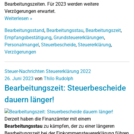
Bearbeitungszeiten. Für 2023 werden weitere
Verzögerungen erwartet.
Weiterlesen
»
Bearbeitungsstand
,
Bearbeitungsstau
,
Bearbeitungszeit
,
Empfangsbestätigung
,
Grundsteuererklärungen
,
Personalmangel
,
Steuerbescheide
,
Steuererklärung
,
Verzögerungen
Steuer-Nachrichten
Steuererklärung 2022
26. Juni 2023
von
Thilo Rudolph
Bearbeitungszeit: Steuerbescheide
dauern länger!
Derzeit haben die Finanzämter mit einem
Bearbeitungsstau
zu kämpfen, der zu einer längeren
Bearbeitungszeit bei der Einkommensteuererklärung führen