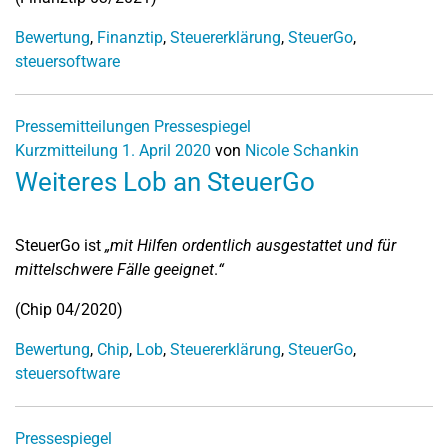
Bewertung
,
Finanztip
,
Steuererklärung
,
SteuerGo
,
steuersoftware
Pressemitteilungen
Pressespiegel
Kurzmitteilung
1. April 2020
von
Nicole Schankin
Weiteres Lob an SteuerGo
SteuerGo ist
„mit Hilfen ordentlich ausgestattet und für
mittelschwere Fälle geeignet
.
“
(Chip 04/2020)
Bewertung
,
Chip
,
Lob
,
Steuererklärung
,
SteuerGo
,
steuersoftware
Pressespiegel