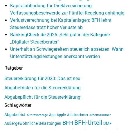
Kapitalabfindung für Direktversicherung:
Verfassungsbeschwerde zur Fünftel-Regelung anhängig
Verlustverrechnung bei Kapitalanlagen: BFH lehnt
Steuererlass trotz hoher Verluste ab
BankingCheck.de 2026: Sehr gut in der Kategorie
„Digitaler Steuerberater“
Unterhalt an Schwiegereltern steuerlich absetzen: Wann
Unterstützungsleistungen anerkannt werden
Ratgeber
Steuererklärung für 2023: Das ist neu
Abgabefristen für die Steuererklärung
Abgabepflicht für die Steuererklärung
Schlagwörter
Abgabefrist
App
Apple
Arbeitnehmer
Altersvorsorge
Arbeitszimmer
BFH-Urteil
BFH
Außergewöhnliche Belastungen
BMF