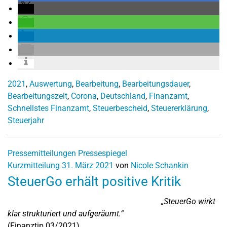
2021
,
Auswertung
,
Bearbeitung
,
Bearbeitungsdauer
,
Bearbeitungszeit
,
Corona
,
Deutschland
,
Finanzamt
,
Schnellstes Finanzamt
,
Steuerbescheid
,
Steuererklärung
,
Steuerjahr
Pressemitteilungen
Pressespiegel
Kurzmitteilung
31. März 2021
von
Nicole Schankin
SteuerGo erhält positive Kritik
„SteuerGo wirkt
klar strukturiert und aufgeräumt.“
(Finanztip 03/2021)