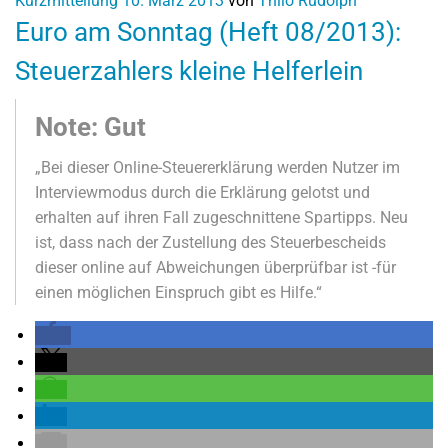
Kurzmitteilung
10. März 2013
von
Thilo Rudolph
Euro am Sonntag (Heft 08/2013):
Steuerzahlers kleine Helferlein
Note: Gut
„Bei dieser Online-Steuererklärung werden Nutzer im
Interviewmodus durch die Erklärung gelotst und
erhalten auf ihren Fall zugeschnittene Spartipps. Neu
ist, dass nach der Zustellung des Steuerbescheids
dieser online auf Abweichungen überprüfbar ist -für
einen möglichen Einspruch gibt es Hilfe.“