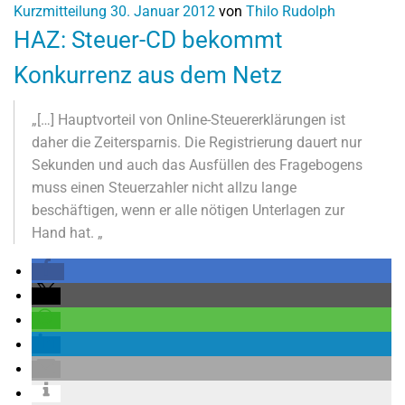
Kurzmitteilung
30. Januar 2012
von
Thilo Rudolph
HAZ: Steuer-CD bekommt
Konkurrenz aus dem Netz
„[…] Hauptvorteil von Online-Steuererklärungen ist
daher die Zeitersparnis. Die Registrierung dauert nur
Sekunden und auch das Ausfüllen des Fragebogens
muss einen Steuerzahler nicht allzu lange
beschäftigen, wenn er alle nötigen Unterlagen zur
Hand hat. „