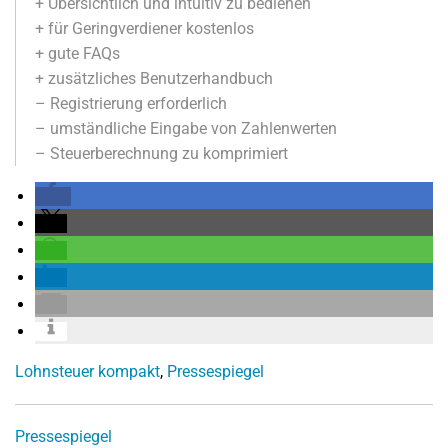
+ Übersichtlich und intuitiv zu bedienen
+ für Geringverdiener kostenlos
+ gute FAQs
+ zusätzliches Benutzerhandbuch
– Registrierung erforderlich
– umständliche Eingabe von Zahlenwerten
– Steuerberechnung zu komprimiert
Lohnsteuer kompakt
,
Pressespiegel
Pressespiegel