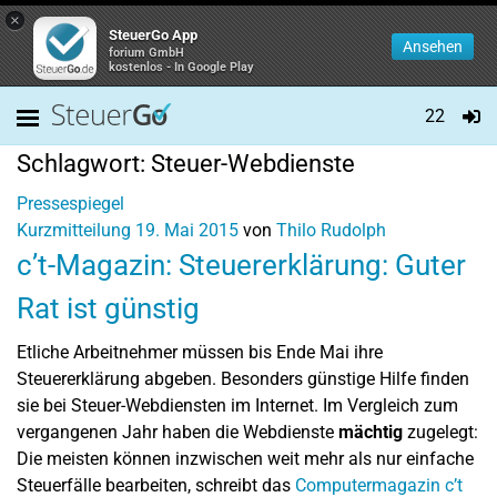
×
SteuerGo App
Ansehen
forium GmbH
kostenlos - In Google Play
22
Schlagwort:
Steuer-Webdienste
Pressespiegel
Kurzmitteilung
19. Mai 2015
von
Thilo Rudolph
c’t-Magazin: Steuererklärung: Guter
Rat ist günstig
Etliche Arbeitnehmer müssen bis Ende Mai ihre
Steuererklärung abgeben. Besonders günstige Hilfe finden
sie bei Steuer-Webdiensten im Internet. Im Vergleich zum
vergangenen Jahr haben die Webdienste
mächtig
zugelegt:
Die meisten können inzwischen weit mehr als nur einfache
Steuerfälle bearbeiten, schreibt das
Computermagazin c’t