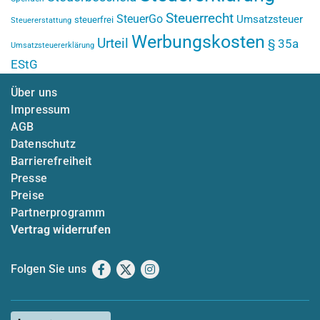
Steuerrecht
SteuerGo
Umsatzsteuer
steuerfrei
Steuererstattung
Werbungskosten
Urteil
§ 35a
Umsatzsteuererklärung
EStG
Über uns
Impressum
AGB
Datenschutz
Barrierefreiheit
Presse
Preise
Partnerprogramm
Vertrag widerrufen
Folgen Sie uns
Facebook
X
Instagram