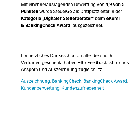
Mit einer herausragenden Bewertung von
4,9 von 5
Punkten
wurde SteuerGo als Drittplatzierter in der
Kategorie „Digitaler Steuerberater“
beim
eKomi
&
BankingCheck
Award
ausgezeichnet.
Ein herzliches Dankeschön an alle, die uns ihr
Vertrauen geschenkt haben –Ihr Feedback ist für uns
Ansporn und Auszeichnung zugleich. 🩵
Auszeichnung
,
BankingCheck
,
BankingCheck Award
,
Kundenberwertung
,
Kundenzufriedenheit