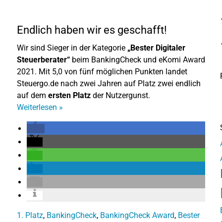
Endlich haben wir es geschafft!
Wir sind Sieger in der Kategorie
„Bester Digitaler
Steuerberater“
beim BankingCheck und eKomi Award
2021. Mit 5,0 von fünf möglichen Punkten landet
Steuergo.de nach zwei Jahren auf Platz zwei endlich
auf dem
ersten Platz
der Nutzergunst.
Weiterlesen
»
1. Platz
,
BankingCheck
,
BankingCheck Award
,
Bester