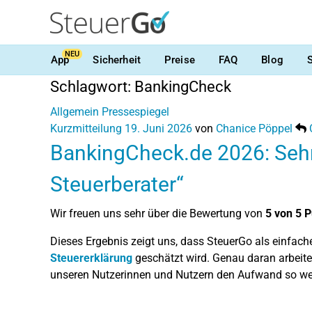
NEU
App
Sicherheit
Preise
FAQ
Blog
Schlagwort:
BankingCheck
Allgemein
Pressespiegel
Kurzmitteilung
19. Juni 2026
von
Chanice Pöppel
BankingCheck.de 2026: Sehr g
Steuerberater“
Wir freuen uns sehr über die Bewertung von
5 von 5 
Dieses Ergebnis zeigt uns, dass SteuerGo als einfache
Steuererklärung
geschätzt wird. Genau daran arbeite
unseren Nutzerinnen und Nutzern den Aufwand so we