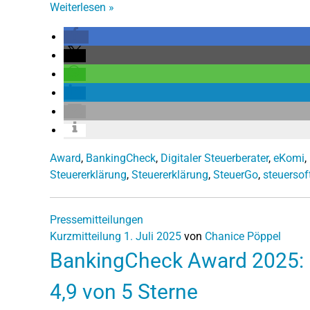
Weiterlesen
»
Award
,
BankingCheck
,
Digitaler Steuerberater
,
eKomi
,
Steuererklärung
,
Steuererklärung
,
SteuerGo
,
steuersof
Pressemitteilungen
Kurzmitteilung
1. Juli 2025
von
Chanice Pöppel
BankingCheck Award 2025:
4,9 von 5 Sterne