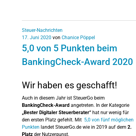
Steuer-Nachrichten
17. Juni 2020
von
Chanice Pöppel
5,0 von 5 Punkten beim
BankingCheck-Award 2020
Wir haben es geschafft!
Auch in diesem Jahr ist SteuerGo beim
BankingCheck-Award
angetreten. In der Kategorie
„Bester Digitaler Steuerberater“
hat nur wenig für
den ersten Platz gefehlt. Mit
5,0 von fünf möglichen
Punkten
landet SteuerGo.de wie in 2019 auf dem
2.
Platz
der Nutzergunst.