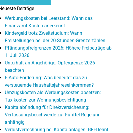
Neueste Beiträge
Werbungskosten bei Leerstand: Wann das
Finanzamt Kosten anerkennt
Kindergeld trotz Zweitstudium: Wann
Freistellungen bei der 20-Stunden-Grenze zählen
Pfändungsfreigrenzen 2026: Höhere Freibeträge ab
1. Juli 2026
Unterhalt an Angehörige: Opfergrenze 2026
beachten
E-Auto-Förderung: Was bedeutet das zu
versteuernde Haushaltsjahreseinkommen?
Umzugskosten als Werbungskosten absetzen:
Taxikosten zur Wohnungsbesichtigung
Kapitalabfindung für Direktversicherung:
Verfassungsbeschwerde zur Fünftel-Regelung
anhängig
Verlustverrechnung bei Kapitalanlagen: BFH lehnt