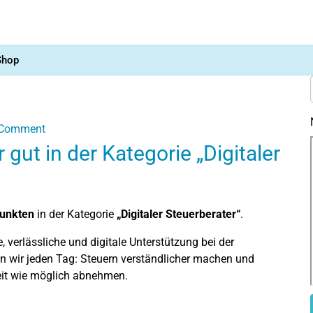
Shop
Comment
ut in der Kategorie „Digitaler
Punkten
in der Kategorie
„Digitaler Steuerberater“
.
, verlässliche und digitale Unterstützung bei der
n wir jeden Tag: Steuern verständlicher machen und
it wie möglich abnehmen.