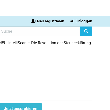
Neu registrieren
Einloggen
NEU: IntelliScan – Die Revolution der Steuererklärung
Jetzt ausprobieren