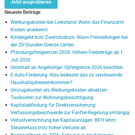
Jetzt ausprobieren
Neueste Beiträge
Werbungskosten bei Leerstand: Wann das Finanzamt
Kosten anerkennt
Kindergeld trotz Zweitstudium: Wann Freistellungen bei
der 20-Stunden-Grenze zählen
Pfändungsfreigrenzen 2026: Höhere Freibeträge ab 1.
Juli 2026
Unterhalt an Angehörige: Opfergrenze 2026 beachten
E-Auto-Förderung: Was bedeutet das zu versteuernde
Haushaltsjahreseinkommen?
Umzugskosten als Werbungskosten absetzen:
Taxikosten zur Wohnungsbesichtigung
Kapitalabfindung für Direktversicherung:
Verfassungsbeschwerde zur Fünftel-Regelung anhängig
Verlustverrechnung bei Kapitalanlagen: BFH lehnt
Steuererlass trotz hoher Verluste ab