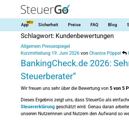
NEU
App
Sicherheit
Preise
FAQ
Blog
Schlagwort:
Kundenbewertungen
Allgemein
Pressespiegel
Kurzmitteilung
19. Juni 2026
von
Chanice Pöppel
BankingCheck.de 2026: Sehr g
Steuerberater“
Wir freuen uns sehr über die Bewertung von
5 von 5 
Dieses Ergebnis zeigt uns, dass SteuerGo als einfache
Steuererklärung
geschätzt wird. Genau daran arbeite
unseren Nutzerinnen und Nutzern den Aufwand so we