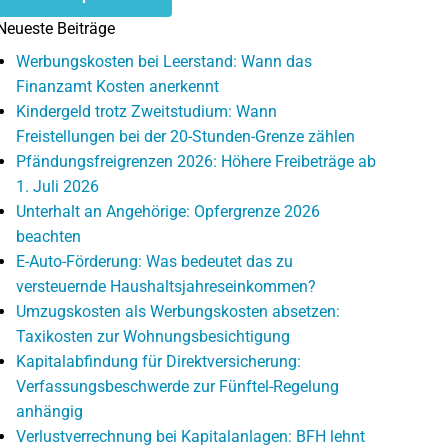
Neueste Beiträge
Werbungskosten bei Leerstand: Wann das
Finanzamt Kosten anerkennt
Kindergeld trotz Zweitstudium: Wann
Freistellungen bei der 20-Stunden-Grenze zählen
Pfändungsfreigrenzen 2026: Höhere Freibeträge ab
1. Juli 2026
Unterhalt an Angehörige: Opfergrenze 2026
beachten
E-Auto-Förderung: Was bedeutet das zu
versteuernde Haushaltsjahreseinkommen?
Umzugskosten als Werbungskosten absetzen:
Taxikosten zur Wohnungsbesichtigung
Kapitalabfindung für Direktversicherung:
Verfassungsbeschwerde zur Fünftel-Regelung
anhängig
Verlustverrechnung bei Kapitalanlagen: BFH lehnt