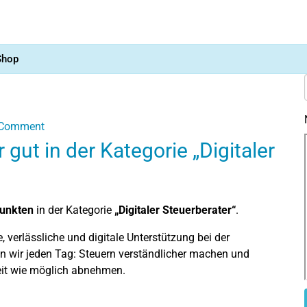
Shop
Comment
ut in der Kategorie „Digitaler
Punkten
in der Kategorie
„Digitaler Steuerberater“
.
, verlässliche und digitale Unterstützung bei der
n wir jeden Tag: Steuern verständlicher machen und
it wie möglich abnehmen.