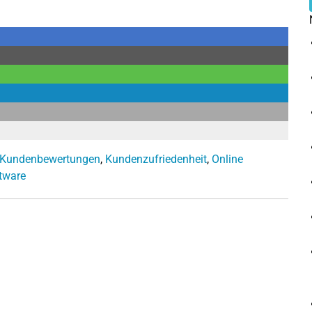
Kundenbewertungen
,
Kundenzufriedenheit
,
Online
tware