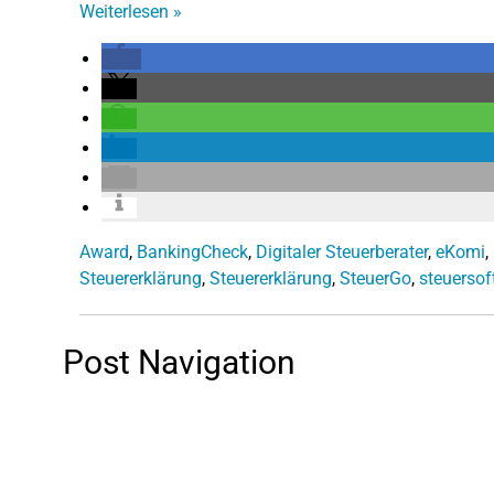
Weiterlesen
»
Award
,
BankingCheck
,
Digitaler Steuerberater
,
eKomi
,
Steuererklärung
,
Steuererklärung
,
SteuerGo
,
steuersof
Post Navigation