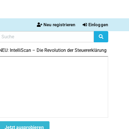
Neu registrieren
Einloggen
NEU: IntelliScan – Die Revolution der Steuererklärung
Jetzt ausprobieren