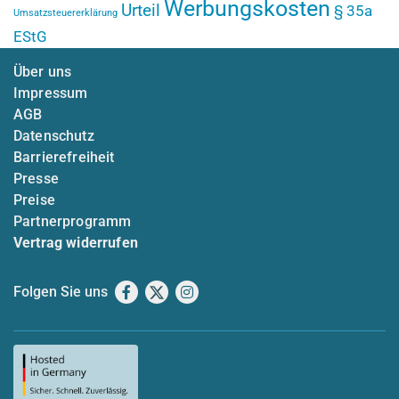
Werbungskosten
Urteil
§ 35a
Umsatzsteuererklärung
EStG
Über uns
Impressum
AGB
Datenschutz
Barrierefreiheit
Presse
Preise
Partnerprogramm
Vertrag widerrufen
Folgen Sie uns
Facebook
X
Instagram