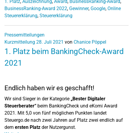
1. Platz
,
Auszeichnung
,
Award
,
BusinessRanking-Award
,
BusinessRanking-Award 2022
,
Gewinner
,
Google
,
Online
Steuererklärung
,
Steuererklärung
Pressemitteilungen
Kurzmitteilung
28. Juli 2021
von
Chanice Pöppel
1. Platz beim BankingCheck-Award
2021
Endlich haben wir es geschafft!
Wir sind Sieger in der Kategorie
„Bester Digitaler
Steuerberater“
beim BankingCheck und eKomi Award
2021. Mit 5,0 von fünf möglichen Punkten landet
Steuergo.de nach zwei Jahren auf Platz zwei endlich auf
dem
ersten Platz
der Nutzergunst.