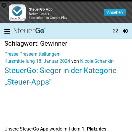
×
SteuerGo App
Ansehen
forium GmbH
kostenlos - In Google Play
22
Schlagwort:
Gewinner
Presse
Pressemitteilungen
Kurzmitteilung
18. Januar 2024
von
Nicole Schankin
SteuerGo: Sieger in der Kategorie
„Steuer-Apps“
Unsere SteuerGo App wurde mit dem
1. Platz des