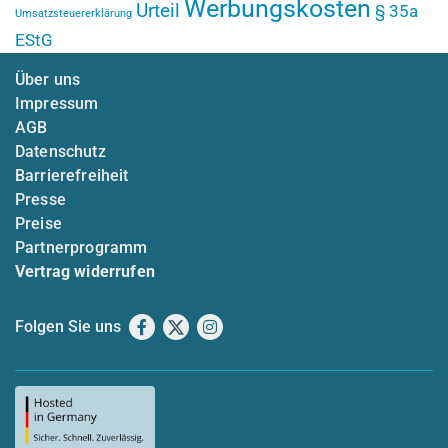
Werbungskosten
Urteil
§ 35a
Umsatzsteuererklärung
EStG
Über uns
Impressum
AGB
Datenschutz
Barrierefreiheit
Presse
Preise
Partnerprogramm
Vertrag widerrufen
Folgen Sie uns
Facebook
X
Instagram