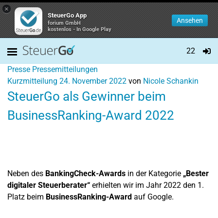
×
SteuerGo App
Ansehen
forium GmbH
kostenlos - In Google Play
22
Presse
Pressemitteilungen
Kurzmitteilung
24. November 2022
von
Nicole Schankin
SteuerGo als Gewinner beim
BusinessRanking-Award 2022
Neben des
BankingCheck-Awards
in der Kategorie
„Bester
digitaler Steuerberater“
erhielten wir im Jahr 2022 den 1.
Platz beim
BusinessRanking-Award
auf Google.