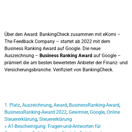
Über den Award: BankingCheck zusammen mit eKomi –
The Feedback Company – startet ab 2022 mit dem
Business Ranking Award auf Google. Die neue
Auszeichnung –
Business Ranking Award
auf Google –
prämiert die am besten bewerteten Anbieter der Finanz- und
Versicherungsbranche. Verifiziert von BankingCheck.
1. Platz
,
Auszeichnung
,
Award
,
BusinessRanking-Award
,
BusinessRanking-Award 2022
,
Gewinner
,
Google
,
Online
Steuererklärung
,
Steuererklärung
«
A1-Bescheinigung: Fragen-und-Antworten für