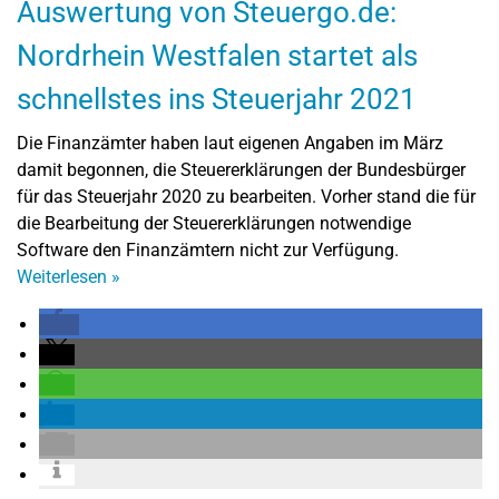
Auswertung von Steuergo.de:
Nordrhein Westfalen startet als
schnellstes ins Steuerjahr 2021
Die Finanzämter haben laut eigenen Angaben im März
damit begonnen, die Steuererklärungen der Bundesbürger
für das Steuerjahr 2020 zu bearbeiten. Vorher stand die für
die Bearbeitung der Steuererklärungen notwendige
Software den Finanzämtern nicht zur Verfügung.
Weiterlesen
»