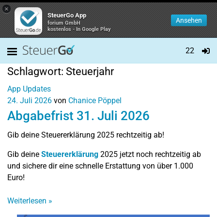
×
SteuerGo App
Ansehen
forium GmbH
kostenlos - In Google Play
22
Schlagwort:
Steuerjahr
App Updates
24. Juli 2026
von
Chanice Pöppel
Abgabefrist 31. Juli 2026
Gib deine Steuererklärung 2025 rechtzeitig ab!
Gib deine
Steuererklärung
2025 jetzt noch rechtzeitig ab
und sichere dir eine schnelle Erstattung von über 1.000
Euro!
Weiterlesen
»