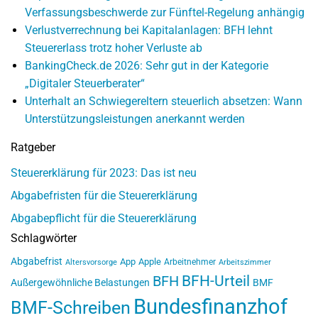
Verfassungsbeschwerde zur Fünftel-Regelung anhängig
Verlustverrechnung bei Kapitalanlagen: BFH lehnt
Steuererlass trotz hoher Verluste ab
BankingCheck.de 2026: Sehr gut in der Kategorie
„Digitaler Steuerberater“
Unterhalt an Schwiegereltern steuerlich absetzen: Wann
Unterstützungsleistungen anerkannt werden
Ratgeber
Steuererklärung für 2023: Das ist neu
Abgabefristen für die Steuererklärung
Abgabepflicht für die Steuererklärung
Schlagwörter
Abgabefrist
App
Apple
Arbeitnehmer
Altersvorsorge
Arbeitszimmer
BFH-Urteil
BFH
Außergewöhnliche Belastungen
BMF
Bundesfinanzhof
BMF-Schreiben