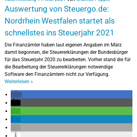
Auswertung von Steuergo.de:
Nordrhein Westfalen startet als
schnellstes ins Steuerjahr 2021
Die Finanzämter haben laut eigenen Angaben im März
damit begonnen, die Steuererklärungen der Bundesbürger
für das Steuerjahr 2020 zu bearbeiten. Vorher stand die für
die Bearbeitung der Steuererklärungen notwendige
Software den Finanzämtern nicht zur Verfügung.
Weiterlesen
»