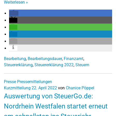
Weiterlesen
»
Bearbeitung
,
Bearbeitungsdauer
,
Finanzamt
,
Steuererklärung
,
Steuererklärung 2022
,
Steuern
Presse
Pressemitteilungen
Kurzmitteilung
22. April 2022
von
Chanice Pöppel
Auswertung von SteuerGo.de:
Nordrhein Westfalen startet erneut