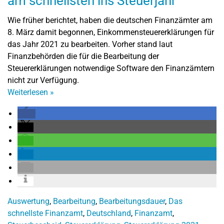
am schnellsten ins Steuerjahr
Wie früher berichtet, haben die deutschen Finanzämter am
8. März damit begonnen, Einkommensteuererklärungen für
das Jahr 2021 zu bearbeiten. Vorher stand laut
Finanzbehörden die für die Bearbeitung der
Steuererklärungen notwendige Software den Finanzämtern
nicht zur Verfügung.
Weiterlesen
»
Auswertung
,
Bearbeitung
,
Bearbeitungsdauer
,
Das
schnellste Finanzamt
,
Deutschland
,
Finanzamt
,