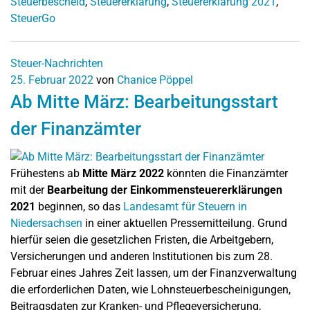
Steuerbescheid
,
Steuererklärung
,
Steuererklärung 2021
,
SteuerGo
Steuer-Nachrichten
25. Februar 2022
von
Chanice Pöppel
Ab Mitte März: Bearbeitungsstart
der Finanzämter
Frühestens ab
Mitte März 2022
könnten die Finanzämter
mit der
Bearbeitung der Einkommensteuererklärungen
2021
beginnen, so das
Landesamt für Steuern in
Niedersachsen
in einer aktuellen Pressemitteilung. Grund
hierfür seien die gesetzlichen Fristen, die Arbeitgebern,
Versicherungen und anderen Institutionen bis zum 28.
Februar eines Jahres Zeit lassen, um der Finanzverwaltung
die erforderlichen Daten, wie Lohnsteuerbescheinigungen,
Beitragsdaten zur Kranken- und Pflegeversicherung,