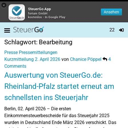
×
SteuerGo App
Ansehen
forium GmbH
kostenlos - In Google Play
22
Schlagwort:
Bearbeitung
Presse
Pressemitteilungen
Kurzmitteilung
2. April 2026
von
Chanice Pöppel
4
Comments
Auswertung von SteuerGo.de:
Rheinland-Pfalz startet erneut am
schnellsten ins Steuerjahr
Berlin, 02. April 2026 – Die ersten
Einkommensteuerbescheide für das Steuerjahr 2025
wurden in Deutschland Ende März 2026 verschickt. Das