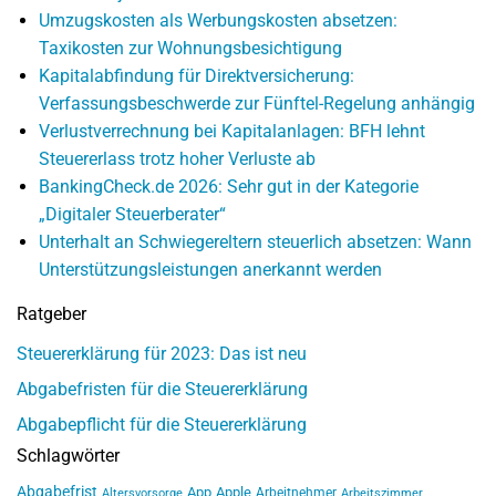
Umzugskosten als Werbungskosten absetzen:
Taxikosten zur Wohnungsbesichtigung
Kapitalabfindung für Direktversicherung:
Verfassungsbeschwerde zur Fünftel-Regelung anhängig
Verlustverrechnung bei Kapitalanlagen: BFH lehnt
Steuererlass trotz hoher Verluste ab
BankingCheck.de 2026: Sehr gut in der Kategorie
„Digitaler Steuerberater“
Unterhalt an Schwiegereltern steuerlich absetzen: Wann
Unterstützungsleistungen anerkannt werden
Ratgeber
Steuererklärung für 2023: Das ist neu
Abgabefristen für die Steuererklärung
Abgabepflicht für die Steuererklärung
Schlagwörter
Abgabefrist
App
Apple
Arbeitnehmer
Altersvorsorge
Arbeitszimmer