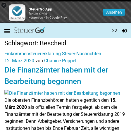
×
SteuerGo App
Ansehen
forium GmbH
kostenlos - In Google Play
22
Schlagwort:
Bescheid
Einkommensteuererklärung
Steuer-Nachrichten
12. März 2020
von
Chanice Pöppel
Die Finanzämter haben mit der
Bearbeitung begonnen
Die obersten Finanzbehörden hatten eigentlich den
15.
März 2020
als offiziellen Termin festgelegt, ab dem die
Finanzämter mit der Bearbeitung der Steuererklärung 2019
beginnen. Denn Arbeitgeber, Versicherungen und andere
Institutionen haben bis Ende Februar Zeit, alle wichtigen