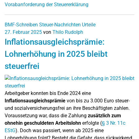
Vorabanforderung der Steuererklärung
BMF-Schreiben
Steuer-Nachrichten
Urteile
27. Februar 2025
von
Thilo Rudolph
Inflationsausgleichsprämie:
Lohnerhöhung in 2025 bleibt
steuerfrei
Arbeitgeber konnten bis Ende 2024 eine
Inflationsausgleichsprämie
von bis zu 3.000 Euro steuer-
und sozialversicherungsfrei an ihre Beschäftigten zahlen.
Voraussetzung war, dass die Zahlung
zusätzlich zum
ohnehin geschuldeten Arbeitslohn
erfolgte (
§ 3 Nr. 11c
EStG
). Doch was passiert, wenn ab 2025 eine
Lohnerhöhung folgt? Besteht die Gefahr, dass rückwirkend