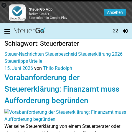
×
SteuerGo App
Ansehen
forium GmbH
kostenlos - In Google Play
22
Schlagwort:
Steuerberater
Steuer-Nachrichten
Steuerbescheid
Steuererklärung 2026
Steuertipps
Urteile
15. Juni 2026
von
Thilo Rudolph
Vorabanforderung der
Steuererklärung: Finanzamt muss
Aufforderung begründen
Wer seine Steuererklärung von einem Steuerberater oder