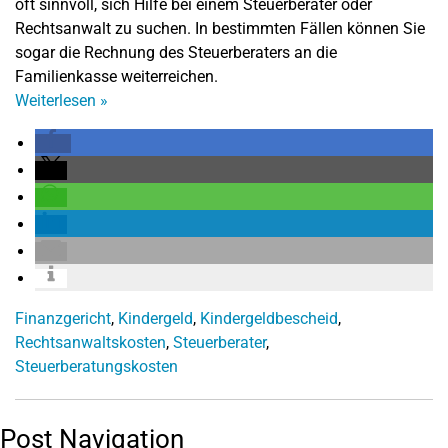
oft sinnvoll, sich Hilfe bei einem Steuerberater oder
Rechtsanwalt zu suchen. In bestimmten Fällen können Sie
sogar die Rechnung des Steuerberaters an die
Familienkasse weiterreichen.
Weiterlesen
»
Finanzgericht
,
Kindergeld
,
Kindergeldbescheid
,
Rechtsanwaltskosten
,
Steuerberater
,
Steuerberatungskosten
Post Navigation