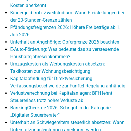
Kosten anerkennt
Kindergeld trotz Zweitstudium: Wann Freistellungen bei
der 20-Stunden-Grenze zählen
Pfändungsfreigrenzen 2026: Höhere Freibeträge ab 1.
Juli 2026
Unterhalt an Angehörige: Opfergrenze 2026 beachten
E-Auto-Förderung: Was bedeutet das zu versteuernde
Haushaltsjahreseinkommen?
Umzugskosten als Werbungskosten absetzen:
Taxikosten zur Wohnungsbesichtigung
Kapitalabfindung für Direktversicherung:
Verfassungsbeschwerde zur Fünftel-Regelung anhängig
Verlustverrechnung bei Kapitalanlagen: BFH lehnt
Steuererlass trotz hoher Verluste ab
BankingCheck.de 2026: Sehr gut in der Kategorie
„Digitaler Steuerberater“
Unterhalt an Schwiegereltern steuerlich absetzen: Wann
Unterstützungsleistungen anerkannt werden