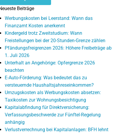
Neueste Beiträge
Werbungskosten bei Leerstand: Wann das
Finanzamt Kosten anerkennt
Kindergeld trotz Zweitstudium: Wann
Freistellungen bei der 20-Stunden-Grenze zählen
Pfändungsfreigrenzen 2026: Höhere Freibeträge ab
1. Juli 2026
Unterhalt an Angehörige: Opfergrenze 2026
beachten
E-Auto-Förderung: Was bedeutet das zu
versteuernde Haushaltsjahreseinkommen?
Umzugskosten als Werbungskosten absetzen:
Taxikosten zur Wohnungsbesichtigung
Kapitalabfindung für Direktversicherung:
Verfassungsbeschwerde zur Fünftel-Regelung
anhängig
Verlustverrechnung bei Kapitalanlagen: BFH lehnt