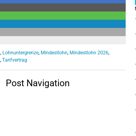
g
,
Lohnuntergrenze
,
Mindestlohn
,
Mindestlohn 2026
,
,
Tarifvertrag
Post Navigation