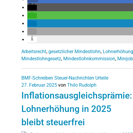
Arbeitsrecht
,
gesetzlicher Mindestlohn
,
Lohnerhöhun
Mindestlohngesetz
,
Mindestlohnkommission
,
Minijob
BMF-Schreiben
Steuer-Nachrichten
Urteile
27. Februar 2025
von
Thilo Rudolph
Inflationsausgleichsprämie:
Lohnerhöhung in 2025
bleibt steuerfrei