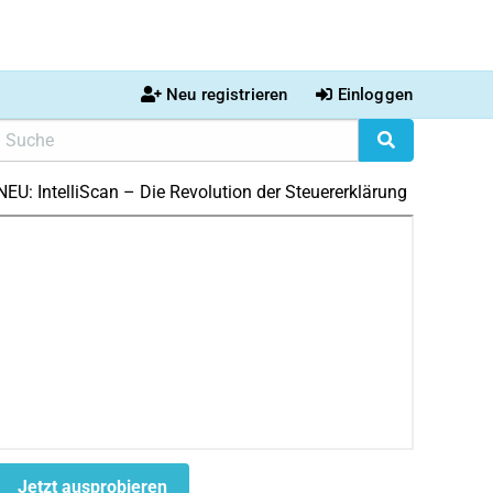
Neu registrieren
Einloggen
NEU: IntelliScan – Die Revolution der Steuererklärung
Jetzt ausprobieren