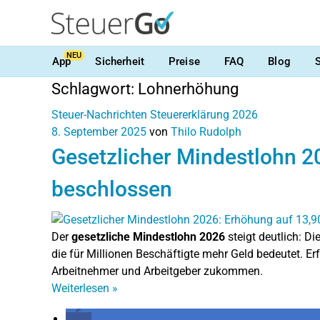
NEU
App
Sicherheit
Preise
FAQ
Blog
Schlagwort:
Lohnerhöhung
Steuer-Nachrichten
Steuererklärung 2026
8. September 2025
von
Thilo Rudolph
Gesetzlicher Mindestlohn 2
beschlossen
Der
gesetzliche Mindestlohn 2026
steigt deutlich: 
die für Millionen Beschäftigte mehr Geld bedeutet. 
Arbeitnehmer und Arbeitgeber zukommen.
Weiterlesen
»