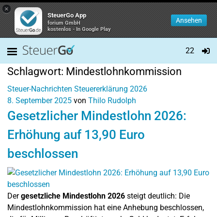
×
SteuerGo App
Ansehen
forium GmbH
kostenlos - In Google Play
22
Schlagwort:
Mindestlohnkommission
Steuer-Nachrichten
Steuererklärung 2026
8. September 2025
von
Thilo Rudolph
Gesetzlicher Mindestlohn 2026:
Erhöhung auf 13,90 Euro
beschlossen
Der
gesetzliche Mindestlohn 2026
steigt deutlich: Die
Mindestlohnkommission hat eine Anhebung beschlossen,