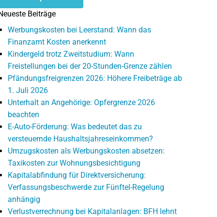
Neueste Beiträge
Werbungskosten bei Leerstand: Wann das
Finanzamt Kosten anerkennt
Kindergeld trotz Zweitstudium: Wann
Freistellungen bei der 20-Stunden-Grenze zählen
Pfändungsfreigrenzen 2026: Höhere Freibeträge ab
1. Juli 2026
Unterhalt an Angehörige: Opfergrenze 2026
beachten
E-Auto-Förderung: Was bedeutet das zu
versteuernde Haushaltsjahreseinkommen?
Umzugskosten als Werbungskosten absetzen:
Taxikosten zur Wohnungsbesichtigung
Kapitalabfindung für Direktversicherung:
Verfassungsbeschwerde zur Fünftel-Regelung
anhängig
Verlustverrechnung bei Kapitalanlagen: BFH lehnt