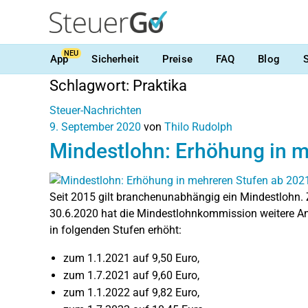
NEU
App
Sicherheit
Preise
FAQ
Blog
Schlagwort:
Praktika
Steuer-Nachrichten
9. September 2020
von
Thilo Rudolph
Mindestlohn: Erhöhung in m
Seit 2015 gilt branchenunabhängig ein Mindestlohn.
30.6.2020 hat die Mindestlohnkommission weitere A
in folgenden Stufen erhöht:
zum 1.1.2021 auf 9,50 Euro,
zum 1.7.2021 auf 9,60 Euro,
zum 1.1.2022 auf 9,82 Euro,