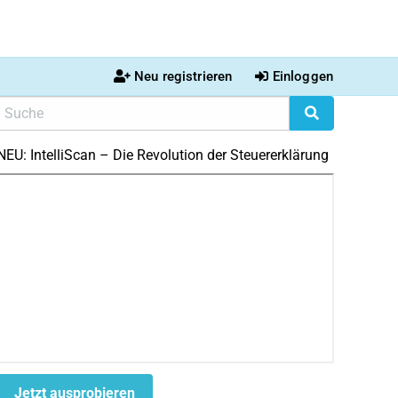
Neu registrieren
Einloggen
NEU: IntelliScan – Die Revolution der Steuererklärung
Jetzt ausprobieren