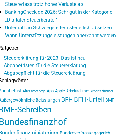
Steuererlass trotz hoher Verluste ab
BankingCheck.de 2026: Sehr gut in der Kategorie
„Digitaler Steuerberater“
Unterhalt an Schwiegereltern steuerlich absetzen:
Wann Unterstützungsleistungen anerkannt werden
Ratgeber
Steuererklärung für 2023: Das ist neu
Abgabefristen für die Steuererklärung
Abgabepflicht für die Steuererklärung
Schlagwörter
Abgabefrist
App
Apple
Arbeitnehmer
Altersvorsorge
Arbeitszimmer
BFH-Urteil
BFH
Außergewöhnliche Belastungen
BMF
BMF-Schreiben
Bundesfinanzhof
Bundesfinanzministerium
Bundesverfassungsgericht