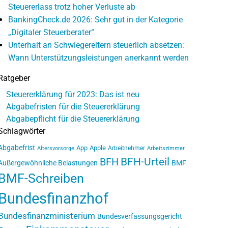
Steuererlass trotz hoher Verluste ab
BankingCheck.de 2026: Sehr gut in der Kategorie
„Digitaler Steuerberater“
Unterhalt an Schwiegereltern steuerlich absetzen:
Wann Unterstützungsleistungen anerkannt werden
Ratgeber
Steuererklärung für 2023: Das ist neu
Abgabefristen für die Steuererklärung
Abgabepflicht für die Steuererklärung
Schlagwörter
Abgabefrist
App
Apple
Arbeitnehmer
Altersvorsorge
Arbeitszimmer
BFH-Urteil
BFH
Außergewöhnliche Belastungen
BMF
BMF-Schreiben
Bundesfinanzhof
Bundesfinanzministerium
Bundesverfassungsgericht