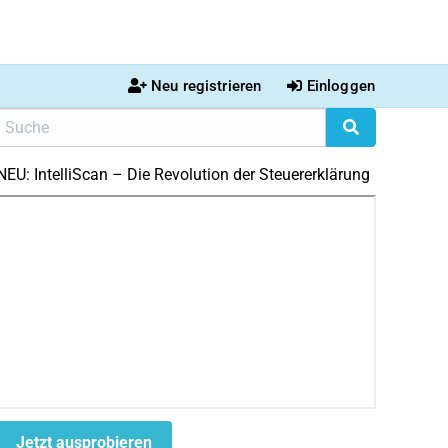
Neu registrieren
Einloggen
NEU: IntelliScan – Die Revolution der Steuererklärung
Jetzt ausprobieren