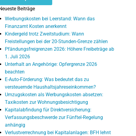
Neueste Beiträge
Werbungskosten bei Leerstand: Wann das
Finanzamt Kosten anerkennt
Kindergeld trotz Zweitstudium: Wann
Freistellungen bei der 20-Stunden-Grenze zählen
Pfändungsfreigrenzen 2026: Höhere Freibeträge ab
1. Juli 2026
Unterhalt an Angehörige: Opfergrenze 2026
beachten
E-Auto-Förderung: Was bedeutet das zu
versteuernde Haushaltsjahreseinkommen?
Umzugskosten als Werbungskosten absetzen:
Taxikosten zur Wohnungsbesichtigung
Kapitalabfindung für Direktversicherung:
Verfassungsbeschwerde zur Fünftel-Regelung
anhängig
Verlustverrechnung bei Kapitalanlagen: BFH lehnt