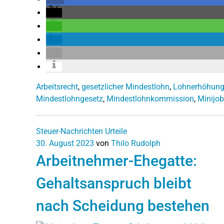
Arbeitsrecht
,
gesetzlicher Mindestlohn
,
Lohnerhöhun
Mindestlohngesetz
,
Mindestlohnkommission
,
Minijob
Steuer-Nachrichten
Urteile
30. August 2023
von
Thilo Rudolph
Arbeitnehmer-Ehegatte:
Gehaltsanspruch bleibt
nach Scheidung bestehen