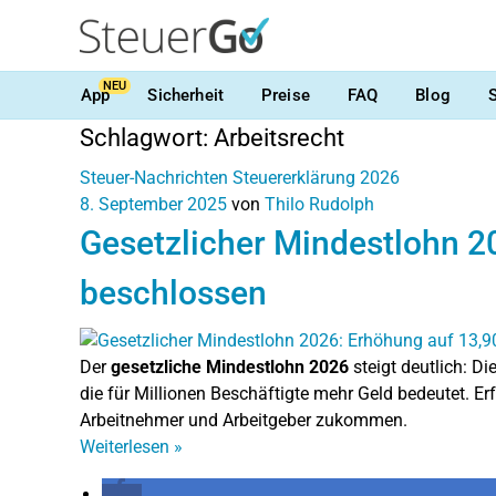
NEU
App
Sicherheit
Preise
FAQ
Blog
Schlagwort:
Arbeitsrecht
Steuer-Nachrichten
Steuererklärung 2026
8. September 2025
von
Thilo Rudolph
Gesetzlicher Mindestlohn 2
beschlossen
Der
gesetzliche Mindestlohn 2026
steigt deutlich: 
die für Millionen Beschäftigte mehr Geld bedeutet. 
Arbeitnehmer und Arbeitgeber zukommen.
Weiterlesen
»