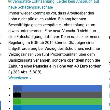
Immer wieder kommt es vor, dass Arbeitgeber den
Lohn nicht pünktlich zahlen. Bislang konnten
Beschäftigte gegen verspätete Lohnzahlung kaum
etwas unternehmen. Eine neue Vorschrift sieht nun
r
eine Entschädigung dafür vor. Denn nach einer neuen
s
Regelung im BGB ab 2014 können Gläubiger einer
Entgeltforderung bei Verzug des Schuldners nicht nur
e
Verzugszinsen von fünf Prozentpunkten über dem
Basiszinssatz verlangen, sondern obendrein noch die
Zahlung einer
Pauschale in Höhe von 40 Euro
fordern
(§ 288 Abs. 5 BGB).
Weiterlesen
»