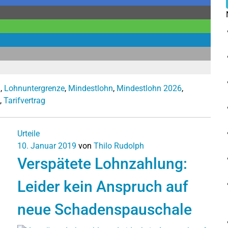
g
,
Lohnuntergrenze
,
Mindestlohn
,
Mindestlohn 2026
,
,
Tarifvertrag
Urteile
10. Januar 2019
von
Thilo Rudolph
Verspätete Lohnzahlung:
Leider kein Anspruch auf
neue Schadenspauschale