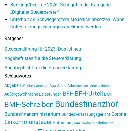
BankingCheck.de 2026: Sehr gut in der Kategorie
„Digitaler Steuerberater“
Unterhalt an Schwiegereltern steuerlich absetzen: Wann
Unterstützungsleistungen anerkannt werden
Ratgeber
Steuererklärung für 2023: Das ist neu
Abgabefristen für die Steuererklärung
Abgabepflicht für die Steuererklärung
Schlagwörter
Abgabefrist
App
Apple
Arbeitnehmer
Altersvorsorge
Arbeitszimmer
BFH-Urteil
BFH
Außergewöhnliche Belastungen
BMF
Bundesfinanzhof
BMF-Schreiben
Bundesfinanzministerium
Corona
Bundesverfassungsgericht
Einkommensteuer
Entfernungspauschale
Fahrtkosten