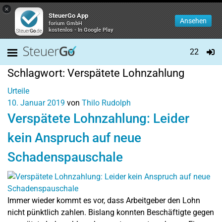
×
SteuerGo App
Ansehen
forium GmbH
kostenlos - In Google Play
22
Schlagwort:
Verspätete Lohnzahlung
Urteile
10. Januar 2019
von
Thilo Rudolph
Verspätete Lohnzahlung: Leider
kein Anspruch auf neue
Schadenspauschale
Immer wieder kommt es vor, dass Arbeitgeber den Lohn
nicht pünktlich zahlen. Bislang konnten Beschäftigte gegen