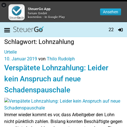
×
SteuerGo App
Ansehen
forium GmbH
kostenlos - In Google Play
22
Schlagwort:
Lohnzahlung
Urteile
10. Januar 2019
von
Thilo Rudolph
Verspätete Lohnzahlung: Leider
kein Anspruch auf neue
Schadenspauschale
Immer wieder kommt es vor, dass Arbeitgeber den Lohn
nicht pünktlich zahlen. Bislang konnten Beschäftigte gegen