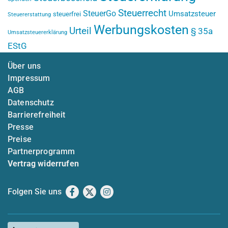
Steuerrecht
SteuerGo
Umsatzsteuer
steuerfrei
Steuererstattung
Werbungskosten
Urteil
§ 35a
Umsatzsteuererklärung
EStG
Über uns
Impressum
AGB
Datenschutz
Barrierefreiheit
Presse
Preise
Partnerprogramm
Vertrag widerrufen
Folgen Sie uns
Facebook
X
Instagram