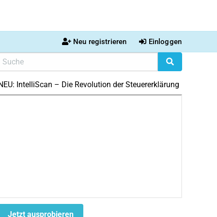
Neu registrieren
Einloggen
NEU: IntelliScan – Die Revolution der Steuererklärung
Jetzt ausprobieren