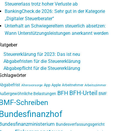
Steuererlass trotz hoher Verluste ab
BankingCheck.de 2026: Sehr gut in der Kategorie
„Digitaler Steuerberater“
Unterhalt an Schwiegereltern steuerlich absetzen:
Wann Unterstützungsleistungen anerkannt werden
Ratgeber
Steuererklärung für 2023: Das ist neu
Abgabefristen für die Steuererklärung
Abgabepflicht für die Steuererklärung
Schlagwörter
Abgabefrist
App
Apple
Arbeitnehmer
Altersvorsorge
Arbeitszimmer
BFH-Urteil
BFH
Außergewöhnliche Belastungen
BMF
BMF-Schreiben
Bundesfinanzhof
Bundesfinanzministerium
Bundesverfassungsgericht