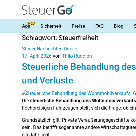
NEU
App
Sicherheit
Preise
FAQ
Blog
Schlagwort:
Steuerfreiheit
Steuer-Nachrichten
Urteile
17. April 2026
von
Thilo Rudolph
Steuerliche Behandlung de
und Verluste
Die
steuerliche Behandlung des Wohnmobilverkaufs
hochpreisigen Fahrzeugen stellt sich die Frage, ob ei
Grundsätzlich gilt: Private Veräußerungsgeschäfte 
sein. Das betrifft sogenannte andere Wirtschaftsgüt
ein Jahr liegt.