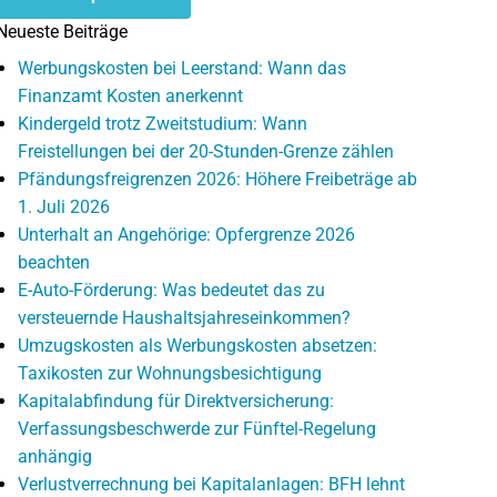
Neueste Beiträge
Werbungskosten bei Leerstand: Wann das
Finanzamt Kosten anerkennt
Kindergeld trotz Zweitstudium: Wann
Freistellungen bei der 20-Stunden-Grenze zählen
Pfändungsfreigrenzen 2026: Höhere Freibeträge ab
1. Juli 2026
Unterhalt an Angehörige: Opfergrenze 2026
beachten
E-Auto-Förderung: Was bedeutet das zu
versteuernde Haushaltsjahreseinkommen?
Umzugskosten als Werbungskosten absetzen:
Taxikosten zur Wohnungsbesichtigung
Kapitalabfindung für Direktversicherung:
Verfassungsbeschwerde zur Fünftel-Regelung
anhängig
Verlustverrechnung bei Kapitalanlagen: BFH lehnt