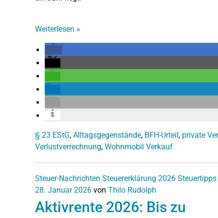
Weiterlesen
»
§ 23 EStG
,
Alltagsgegenstände
,
BFH-Urteil
,
private V
Verlustverrechnung
,
Wohnmobil Verkauf
Steuer-Nachrichten
Steuererklärung 2026
Steuertipps
28. Januar 2026
von
Thilo Rudolph
Aktivrente 2026: Bis zu