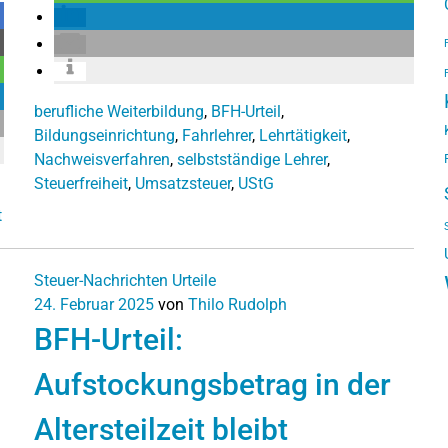
berufliche Weiterbildung
,
BFH-Urteil
,
Bildungseinrichtung
,
Fahrlehrer
,
Lehrtätigkeit
,
Nachweisverfahren
,
selbstständige Lehrer
,
Steuerfreiheit
,
Umsatzsteuer
,
UStG
t
Steuer-Nachrichten
Urteile
24. Februar 2025
von
Thilo Rudolph
BFH-Urteil:
Aufstockungsbetrag in der
Altersteilzeit bleibt