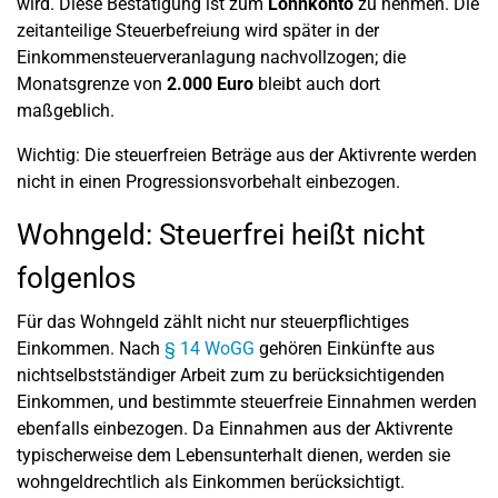
wird. Diese Bestätigung ist zum
Lohnkonto
zu nehmen. Die
zeitanteilige Steuerbefreiung wird später in der
Einkommensteuerveranlagung nachvollzogen; die
Monatsgrenze von
2.000 Euro
bleibt auch dort
maßgeblich.
Wichtig: Die steuerfreien Beträge aus der Aktivrente werden
nicht in einen Progressionsvorbehalt einbezogen.
Wohngeld: Steuerfrei heißt nicht
folgenlos
Für das Wohngeld zählt nicht nur steuerpflichtiges
Einkommen. Nach
§ 14 WoGG
gehören Einkünfte aus
nichtselbstständiger Arbeit zum zu berücksichtigenden
Einkommen, und bestimmte steuerfreie Einnahmen werden
ebenfalls einbezogen. Da Einnahmen aus der Aktivrente
typischerweise dem Lebensunterhalt dienen, werden sie
wohngeldrechtlich als Einkommen berücksichtigt.