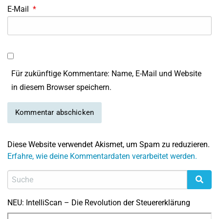
E-Mail
*
Für zukünftige Kommentare: Name, E-Mail und Website
in diesem Browser speichern.
Diese Website verwendet Akismet, um Spam zu reduzieren.
Erfahre, wie deine Kommentardaten verarbeitet werden.
NEU: IntelliScan – Die Revolution der Steuererklärung