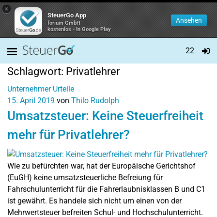
×
SteuerGo App
Ansehen
forium GmbH
kostenlos - In Google Play
22
Schlagwort:
Privatlehrer
Unternehmer
Urteile
15. April 2019
von
Thilo Rudolph
Umsatzsteuer: Keine Steuerfreiheit
mehr für Privatlehrer?
Wie zu befürchten war, hat der Europäische Gerichtshof
(EuGH) keine umsatzsteuerliche Befreiung für
Fahrschulunterricht für die Fahrerlaubnisklassen B und C1
ist gewährt. Es handele sich nicht um einen von der
Mehrwertsteuer befreiten Schul- und Hochschulunterricht.