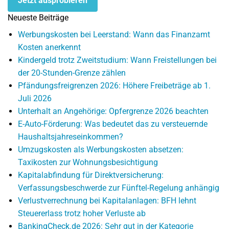
Jetzt ausprobieren
Neueste Beiträge
Werbungskosten bei Leerstand: Wann das Finanzamt
Kosten anerkennt
Kindergeld trotz Zweitstudium: Wann Freistellungen bei
der 20-Stunden-Grenze zählen
Pfändungsfreigrenzen 2026: Höhere Freibeträge ab 1.
Juli 2026
Unterhalt an Angehörige: Opfergrenze 2026 beachten
E-Auto-Förderung: Was bedeutet das zu versteuernde
Haushaltsjahreseinkommen?
Umzugskosten als Werbungskosten absetzen:
Taxikosten zur Wohnungsbesichtigung
Kapitalabfindung für Direktversicherung:
Verfassungsbeschwerde zur Fünftel-Regelung anhängig
Verlustverrechnung bei Kapitalanlagen: BFH lehnt
Steuererlass trotz hoher Verluste ab
BankingCheck.de 2026: Sehr gut in der Kategorie