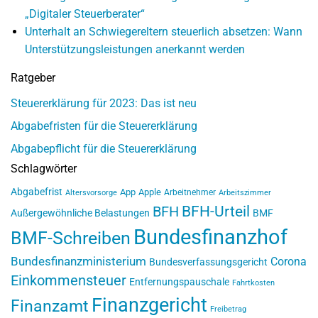
„Digitaler Steuerberater“
Unterhalt an Schwiegereltern steuerlich absetzen: Wann
Unterstützungsleistungen anerkannt werden
Ratgeber
Steuererklärung für 2023: Das ist neu
Abgabefristen für die Steuererklärung
Abgabepflicht für die Steuererklärung
Schlagwörter
Abgabefrist
App
Apple
Arbeitnehmer
Altersvorsorge
Arbeitszimmer
BFH-Urteil
BFH
Außergewöhnliche Belastungen
BMF
Bundesfinanzhof
BMF-Schreiben
Bundesfinanzministerium
Corona
Bundesverfassungsgericht
Einkommensteuer
Entfernungspauschale
Fahrtkosten
Finanzgericht
Finanzamt
Freibetrag