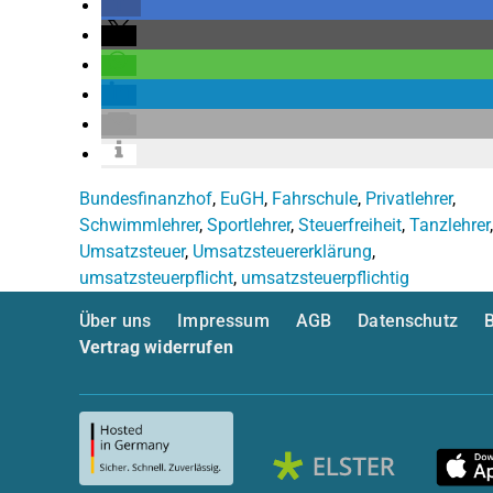
Bundesfinanzhof
,
EuGH
,
Fahrschule
,
Privatlehrer
,
Schwimmlehrer
,
Sportlehrer
,
Steuerfreiheit
,
Tanzlehrer
,
Umsatzsteuer
,
Umsatzsteuererklärung
,
umsatzsteuerpflicht
,
umsatzsteuerpflichtig
Über uns
Impressum
AGB
Datenschutz
B
Vertrag widerrufen