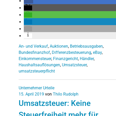
An- und Verkauf
,
Auktionen
,
Betriebsausgaben
,
Bundesfinanzhof
,
Differenzbesteuerung
,
eBay
,
Einkommensteuer
,
Finanzgericht
,
Händler
,
Haushaltsauflösungen
,
Umsatzsteuer
,
umsatzsteuerpflicht
Unternehmer
Urteile
15. April 2019
von
Thilo Rudolph
Umsatzsteuer: Keine
Steuerfreiheit mehr für