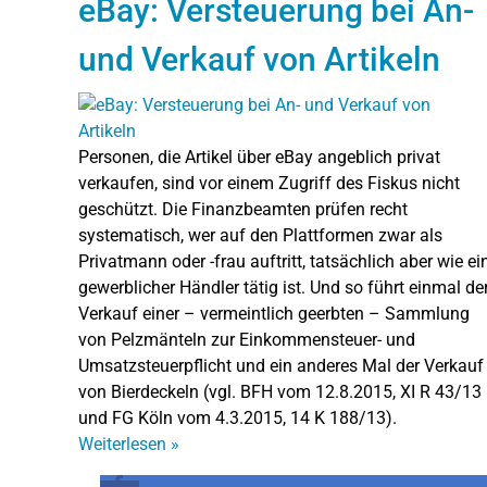
eBay: Versteuerung bei An-
und Verkauf von Artikeln
Personen, die Artikel über eBay angeblich privat
verkaufen, sind vor einem Zugriff des Fiskus nicht
geschützt. Die Finanzbeamten prüfen recht
systematisch, wer auf den Plattformen zwar als
Privatmann oder -frau auftritt, tatsächlich aber wie ei
gewerblicher Händler tätig ist. Und so führt einmal de
Verkauf einer – vermeintlich geerbten – Sammlung
von Pelzmänteln zur Einkommensteuer- und
Umsatzsteuerpflicht und ein anderes Mal der Verkauf
von Bierdeckeln (vgl. BFH vom 12.8.2015, XI R 43/13
und FG Köln vom 4.3.2015, 14 K 188/13).
Weiterlesen
»