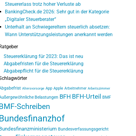
Steuererlass trotz hoher Verluste ab
BankingCheck.de 2026: Sehr gut in der Kategorie
„Digitaler Steuerberater“
Unterhalt an Schwiegereltern steuerlich absetzen:
Wann Unterstützungsleistungen anerkannt werden
Ratgeber
Steuererklärung für 2023: Das ist neu
Abgabefristen für die Steuererklärung
Abgabepflicht für die Steuererklärung
Schlagwörter
Abgabefrist
App
Apple
Arbeitnehmer
Altersvorsorge
Arbeitszimmer
BFH-Urteil
BFH
Außergewöhnliche Belastungen
BMF
BMF-Schreiben
Bundesfinanzhof
Bundesfinanzministerium
Bundesverfassungsgericht