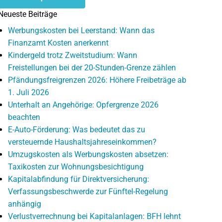
Neueste Beiträge
Werbungskosten bei Leerstand: Wann das
Finanzamt Kosten anerkennt
Kindergeld trotz Zweitstudium: Wann
Freistellungen bei der 20-Stunden-Grenze zählen
Pfändungsfreigrenzen 2026: Höhere Freibeträge ab
1. Juli 2026
Unterhalt an Angehörige: Opfergrenze 2026
beachten
E-Auto-Förderung: Was bedeutet das zu
versteuernde Haushaltsjahreseinkommen?
Umzugskosten als Werbungskosten absetzen:
Taxikosten zur Wohnungsbesichtigung
Kapitalabfindung für Direktversicherung:
Verfassungsbeschwerde zur Fünftel-Regelung
anhängig
Verlustverrechnung bei Kapitalanlagen: BFH lehnt