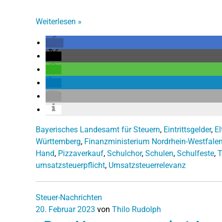
Weiterlesen
»
Bayerisches Landesamt für Steuern
,
Eintrittsgelder
,
El
Württemberg
,
Finanzministerium Nordrhein-Westfale
Hand
,
Pizzaverkauf
,
Schulchor
,
Schulen
,
Schulfeste
,
T
umsatzsteuerpflicht
,
Umsatzsteuerrelevanz
Steuer-Nachrichten
20. Februar 2023
von
Thilo Rudolph