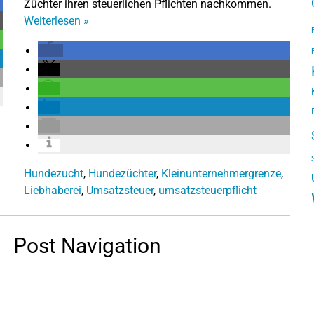
Züchter ihren steuerlichen Pflichten nachkommen.
Weiterlesen
»
Hundezucht
,
Hundezüchter
,
Kleinunternehmergrenze
,
Liebhaberei
,
Umsatzsteuer
,
umsatzsteuerpflicht
Post Navigation