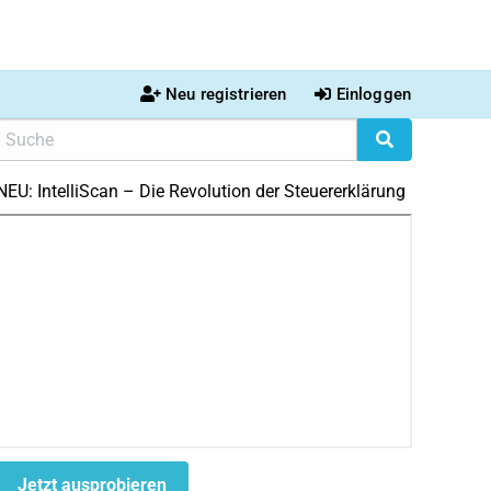
Neu registrieren
Einloggen
NEU: IntelliScan – Die Revolution der Steuererklärung
Jetzt ausprobieren