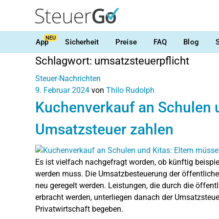
NEU
App
Sicherheit
Preise
FAQ
Blog
Schlagwort:
umsatzsteuerpflicht
Steuer-Nachrichten
9. Februar 2024
von
Thilo Rudolph
Kuchenverkauf an Schulen u
Umsatzsteuer zahlen
Es ist vielfach nachgefragt worden, ob künftig beisp
werden muss. Die Umsatzbesteuerung der öffentlich
neu geregelt werden. Leistungen, die durch die öffen
erbracht werden, unterliegen danach der Umsatzsteuer,
Privatwirtschaft begeben.