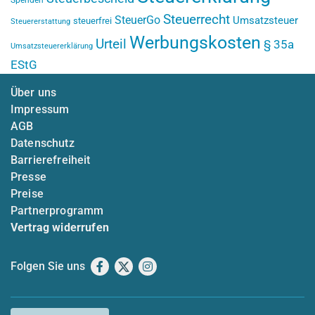
Steuerrecht
SteuerGo
Umsatzsteuer
steuerfrei
Steuererstattung
Werbungskosten
Urteil
§ 35a
Umsatzsteuererklärung
EStG
Über uns
Impressum
AGB
Datenschutz
Barrierefreiheit
Presse
Preise
Partnerprogramm
Vertrag widerrufen
Folgen Sie uns
Facebook
X
Instagram