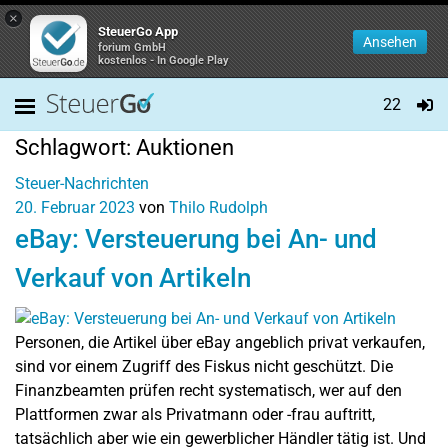
×
SteuerGo App
Ansehen
forium GmbH
kostenlos - In Google Play
22
Schlagwort:
Auktionen
Steuer-Nachrichten
20. Februar 2023
von
Thilo Rudolph
eBay: Versteuerung bei An- und
Verkauf von Artikeln
Personen, die Artikel über eBay angeblich privat verkaufen,
sind vor einem Zugriff des Fiskus nicht geschützt. Die
Finanzbeamten prüfen recht systematisch, wer auf den
Plattformen zwar als Privatmann oder -frau auftritt,
tatsächlich aber wie ein gewerblicher Händler tätig ist. Und