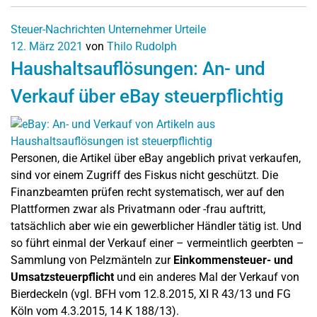
Steuer-Nachrichten
Unternehmer
Urteile
12. März 2021
von
Thilo Rudolph
Haushaltsauflösungen: An- und
Verkauf über eBay steuerpflichtig
Personen, die Artikel über eBay angeblich privat verkaufen,
sind vor einem Zugriff des Fiskus nicht geschützt. Die
Finanzbeamten prüfen recht systematisch, wer auf den
Plattformen zwar als Privatmann oder -frau auftritt,
tatsächlich aber wie ein gewerblicher Händler tätig ist. Und
so führt einmal der Verkauf einer – vermeintlich geerbten –
Sammlung von Pelzmänteln zur
Einkommensteuer- und
Umsatzsteuerpflicht
und ein anderes Mal der Verkauf von
Bierdeckeln (vgl. BFH vom 12.8.2015, XI R 43/13 und FG
Köln vom 4.3.2015, 14 K 188/13).