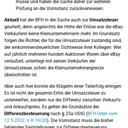
müsse und haben die Sache daher zur weiteren
Prüfung an die Vorinstanz zurückverwiesen.
Aktuell
hat der BFH in der Sache auch zur
Umsatzsteuer
geurteilt, denn angesichts der Höhe der Erlöse war die eBay-
Verkäuferin keine Kleinunternehmerin mehr. Im Grundsatz
folgen die Richter, die für die Umsatzsteuer zuständig sind,
der einkommensteuerlichen Sichtweise ihrer Kollegen: Wer
auf jährlich mehreren hundert Auktionen Waren über eBay
veräußert, unterliegt mit seinen Verkäufen der
Umsatzsteuer, sofern die Kleinunternehmergrenze
überschritten ist.
Aber auch hier konnte die Klägerin einer Teilerfolg erringen:
Es ist nicht der gesamte Erlös der Umsatzsteuer zu
unterwerfen, sondern nur die Differenz zwischen Verkaufs-
und Ankaufspreis. Es gelten die Grundsätze der
Differenzbesteuerung
nach § 25a UStG (
BFH-Urteil vom
12.5.2022, V R 19/20
). Die Vorinstanz muss die bisher
fehlenden Feststellungen zur Differenzbesteuerung