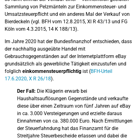
Sammlung von Pelzmänteln zur Einkommensteuer- und
Umsatzsteuerpflicht und ein anderes Mal der Verkauf von
Bierdeckeln (vgl. BFH vom 12.8.2015, XI R 43/13 und FG
Köln vom 4.3.2015, 14 K 188/13).
Im Jahre 2020 hat der Bundesfinanzhof entschieden, dass
der nachhaltig ausgeübte Handel mit
Gebrauchsgegenständen auf der Internetplattform eBay
grundsätzlich als gewerbliche Tätigkeit einzustufen und
folglich
einkommensteuerpflichtig
ist (
BFH-Urteil
17.6.2020, X R 26/18
).
Der Fall:
Die Klägerin erwarb bei
Haushaltsauflösungen Gegenstände und verkaufte
diese über einen Zeitraum von fünf Jahren auf eBay
in ca. 3.000 Versteigerungen und erzielte daraus
Einnahmen von ca. 380.000 Euro. Nach Ermittlungen
der Steuerfahndung hat das Finanzamt für die
Streitjahre Steuerbescheide erlassen und dabei die