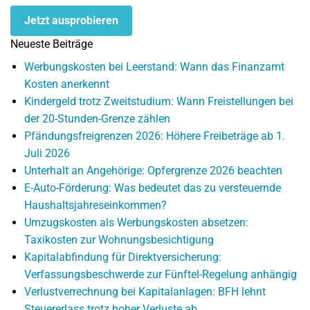
Jetzt ausprobieren
Neueste Beiträge
Werbungskosten bei Leerstand: Wann das Finanzamt
Kosten anerkennt
Kindergeld trotz Zweitstudium: Wann Freistellungen bei
der 20-Stunden-Grenze zählen
Pfändungsfreigrenzen 2026: Höhere Freibeträge ab 1.
Juli 2026
Unterhalt an Angehörige: Opfergrenze 2026 beachten
E-Auto-Förderung: Was bedeutet das zu versteuernde
Haushaltsjahreseinkommen?
Umzugskosten als Werbungskosten absetzen:
Taxikosten zur Wohnungsbesichtigung
Kapitalabfindung für Direktversicherung:
Verfassungsbeschwerde zur Fünftel-Regelung anhängig
Verlustverrechnung bei Kapitalanlagen: BFH lehnt
Steuererlass trotz hoher Verluste ab