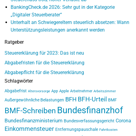
BankingCheck.de 2026: Sehr gut in der Kategorie
„Digitaler Steuerberater“
Unterhalt an Schwiegereltern steuerlich absetzen: Wann
Unterstützungsleistungen anerkannt werden
Ratgeber
Steuererklärung für 2023: Das ist neu
Abgabefristen für die Steuererklärung
Abgabepflicht für die Steuererklärung
Schlagwörter
Abgabefrist
App
Apple
Arbeitnehmer
Altersvorsorge
Arbeitszimmer
BFH-Urteil
BFH
Außergewöhnliche Belastungen
BMF
Bundesfinanzhof
BMF-Schreiben
Bundesfinanzministerium
Corona
Bundesverfassungsgericht
Einkommensteuer
Entfernungspauschale
Fahrtkosten