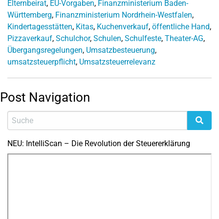
Elternbeirat
,
EU-Vorgaben
,
Finanzministerium Baden-
Württemberg
,
Finanzministerium Nordrhein-Westfalen
,
Kindertagesstätten
,
Kitas
,
Kuchenverkauf
,
öffentliche Hand
,
Pizzaverkauf
,
Schulchor
,
Schulen
,
Schulfeste
,
Theater-AG
,
Übergangsregelungen
,
Umsatzbesteuerung
,
umsatzsteuerpflicht
,
Umsatzsteuerrelevanz
Post Navigation
NEU: IntelliScan – Die Revolution der Steuererklärung