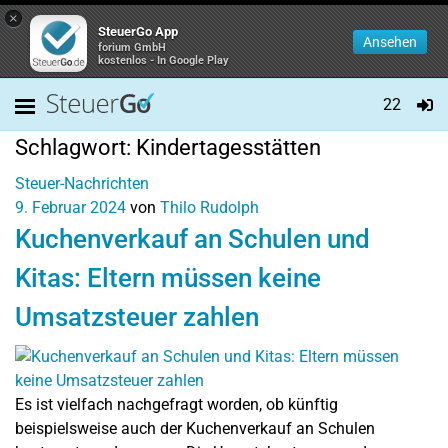
×
SteuerGo App
Ansehen
forium GmbH
kostenlos - In Google Play
22
Schlagwort:
Kindertagesstätten
Steuer-Nachrichten
9. Februar 2024
von
Thilo Rudolph
Kuchenverkauf an Schulen und
Kitas: Eltern müssen keine
Umsatzsteuer zahlen
Es ist vielfach nachgefragt worden, ob künftig
beispielsweise auch der Kuchenverkauf an Schulen