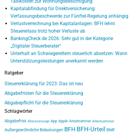
Taxikosten zur Wohnungsbesichtigung
Kapitalabfindung für Direktversicherung:
Verfassungsbeschwerde zur Fünftel-Regelung anhängig
Verlustverrechnung bei Kapitalanlagen: BFH lehnt
Steuererlass trotz hoher Verluste ab
BankingCheck.de 2026: Sehr gut in der Kategorie
„Digitaler Steuerberater“
Unterhalt an Schwiegereltern steuerlich absetzen: Wann
Unterstützungsleistungen anerkannt werden
Ratgeber
Steuererklärung für 2023: Das ist neu
Abgabefristen für die Steuererklärung
Abgabepflicht für die Steuererklärung
Schlagwörter
Abgabefrist
App
Apple
Arbeitnehmer
Altersvorsorge
Arbeitszimmer
BFH-Urteil
BFH
Außergewöhnliche Belastungen
BMF