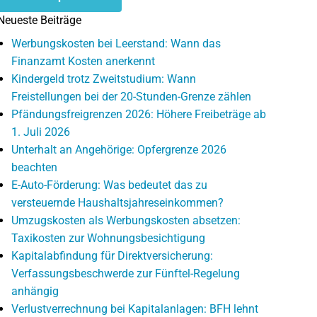
Neueste Beiträge
Werbungskosten bei Leerstand: Wann das
Finanzamt Kosten anerkennt
Kindergeld trotz Zweitstudium: Wann
Freistellungen bei der 20-Stunden-Grenze zählen
Pfändungsfreigrenzen 2026: Höhere Freibeträge ab
1. Juli 2026
Unterhalt an Angehörige: Opfergrenze 2026
beachten
E-Auto-Förderung: Was bedeutet das zu
versteuernde Haushaltsjahreseinkommen?
Umzugskosten als Werbungskosten absetzen:
Taxikosten zur Wohnungsbesichtigung
Kapitalabfindung für Direktversicherung:
Verfassungsbeschwerde zur Fünftel-Regelung
anhängig
Verlustverrechnung bei Kapitalanlagen: BFH lehnt