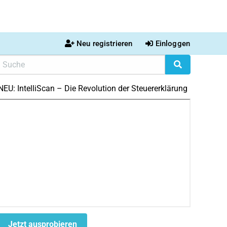
Neu registrieren
Einloggen
NEU: IntelliScan – Die Revolution der Steuererklärung
Jetzt ausprobieren