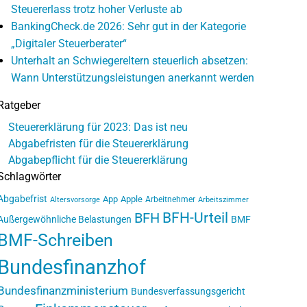
Steuererlass trotz hoher Verluste ab
BankingCheck.de 2026: Sehr gut in der Kategorie
„Digitaler Steuerberater“
Unterhalt an Schwiegereltern steuerlich absetzen:
Wann Unterstützungsleistungen anerkannt werden
Ratgeber
Steuererklärung für 2023: Das ist neu
Abgabefristen für die Steuererklärung
Abgabepflicht für die Steuererklärung
Schlagwörter
Abgabefrist
App
Apple
Arbeitnehmer
Altersvorsorge
Arbeitszimmer
BFH-Urteil
BFH
Außergewöhnliche Belastungen
BMF
BMF-Schreiben
Bundesfinanzhof
Bundesfinanzministerium
Bundesverfassungsgericht