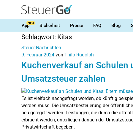
NEU
App
Sicherheit
Preise
FAQ
Blog
Schlagwort:
Kitas
Steuer-Nachrichten
9. Februar 2024
von
Thilo Rudolph
Kuchenverkauf an Schulen u
Umsatzsteuer zahlen
Es ist vielfach nachgefragt worden, ob künftig beisp
werden muss. Die Umsatzbesteuerung der öffentlich
neu geregelt werden. Leistungen, die durch die öffen
erbracht werden, unterliegen danach der Umsatzsteuer,
Privatwirtschaft begeben.