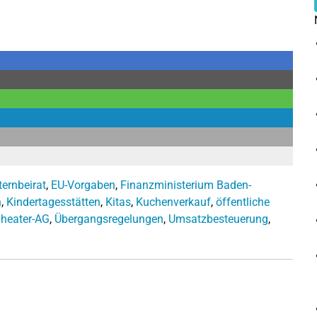
ternbeirat
,
EU-Vorgaben
,
Finanzministerium Baden-
n
,
Kindertagesstätten
,
Kitas
,
Kuchenverkauf
,
öffentliche
heater-AG
,
Übergangsregelungen
,
Umsatzbesteuerung
,