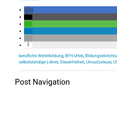
berufliche Weiterbildung
,
BFH-Urteil
,
Bildungseinricht
selbstständige Lehrer
,
Steuerfreiheit
,
Umsatzsteuer
,
U
Post Navigation