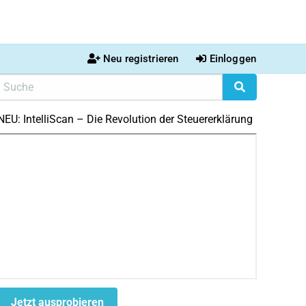
Neu registrieren
Einloggen
NEU: IntelliScan – Die Revolution der Steuererklärung
Jetzt ausprobieren