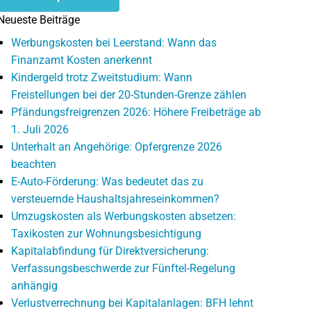
Neueste Beiträge
Werbungskosten bei Leerstand: Wann das
Finanzamt Kosten anerkennt
Kindergeld trotz Zweitstudium: Wann
Freistellungen bei der 20-Stunden-Grenze zählen
Pfändungsfreigrenzen 2026: Höhere Freibeträge ab
1. Juli 2026
Unterhalt an Angehörige: Opfergrenze 2026
beachten
E-Auto-Förderung: Was bedeutet das zu
versteuernde Haushaltsjahreseinkommen?
Umzugskosten als Werbungskosten absetzen:
Taxikosten zur Wohnungsbesichtigung
Kapitalabfindung für Direktversicherung:
Verfassungsbeschwerde zur Fünftel-Regelung
anhängig
Verlustverrechnung bei Kapitalanlagen: BFH lehnt