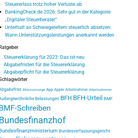
Steuererlass trotz hoher Verluste ab
BankingCheck.de 2026: Sehr gut in der Kategorie
„Digitaler Steuerberater“
Unterhalt an Schwiegereltern steuerlich absetzen:
Wann Unterstützungsleistungen anerkannt werden
Ratgeber
Steuererklärung für 2023: Das ist neu
Abgabefristen für die Steuererklärung
Abgabepflicht für die Steuererklärung
Schlagwörter
Abgabefrist
App
Apple
Arbeitnehmer
Altersvorsorge
Arbeitszimmer
BFH-Urteil
BFH
Außergewöhnliche Belastungen
BMF
BMF-Schreiben
Bundesfinanzhof
Bundesfinanzministerium
Bundesverfassungsgericht