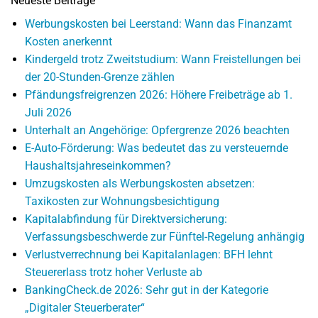
Neueste Beiträge
Werbungskosten bei Leerstand: Wann das Finanzamt
Kosten anerkennt
Kindergeld trotz Zweitstudium: Wann Freistellungen bei
der 20-Stunden-Grenze zählen
Pfändungsfreigrenzen 2026: Höhere Freibeträge ab 1.
Juli 2026
Unterhalt an Angehörige: Opfergrenze 2026 beachten
E-Auto-Förderung: Was bedeutet das zu versteuernde
Haushaltsjahreseinkommen?
Umzugskosten als Werbungskosten absetzen:
Taxikosten zur Wohnungsbesichtigung
Kapitalabfindung für Direktversicherung:
Verfassungsbeschwerde zur Fünftel-Regelung anhängig
Verlustverrechnung bei Kapitalanlagen: BFH lehnt
Steuererlass trotz hoher Verluste ab
BankingCheck.de 2026: Sehr gut in der Kategorie
„Digitaler Steuerberater“