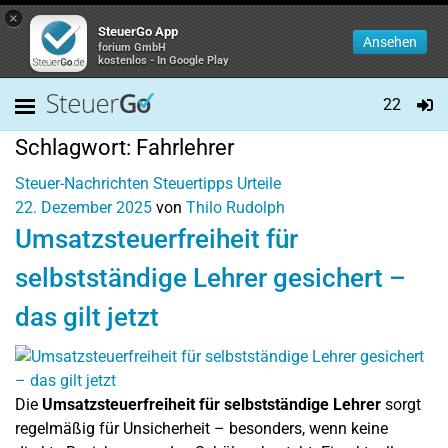
×
SteuerGo App
Ansehen
forium GmbH
kostenlos - In Google Play
22
Schlagwort:
Fahrlehrer
Steuer-Nachrichten
Steuertipps
Urteile
22. Dezember 2025
von
Thilo Rudolph
Umsatzsteuerfreiheit für
selbstständige Lehrer gesichert –
das gilt jetzt
Die
Umsatzsteuerfreiheit für selbstständige Lehrer
sorgt
regelmäßig für Unsicherheit – besonders, wenn keine