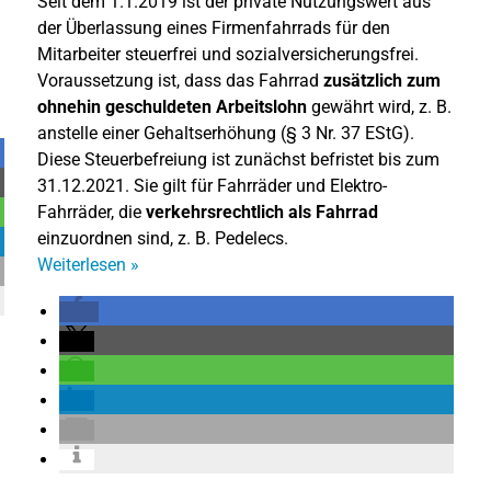
Seit dem 1.1.2019 ist der private Nutzungswert aus
der Überlassung eines Firmenfahrrads für den
Mitarbeiter steuerfrei und sozialversicherungsfrei.
Voraussetzung ist, dass das Fahrrad
zusätzlich zum
ohnehin geschuldeten Arbeitslohn
gewährt wird, z. B.
anstelle einer Gehaltserhöhung (§ 3 Nr. 37 EStG).
Diese Steuerbefreiung ist zunächst befristet bis zum
31.12.2021. Sie gilt für Fahrräder und Elektro-
Fahrräder, die
verkehrsrechtlich als Fahrrad
einzuordnen sind, z. B. Pedelecs.
Weiterlesen
»