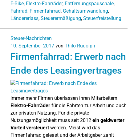
E-Bike
,
Elektro-Fahrräder
,
Entfernungspauschale
,
Fahrrad
,
Firmenfahrrad
,
Gehaltsumwandlung
,
Ländererlass
,
Steuerermäßigung
,
Steuerfreistellung
Steuer-Nachrichten
10. September 2017
von
Thilo Rudolph
Firmenfahrrad: Erwerb nach
Ende des Leasingvertrages
Immer mehr Firmen überlassen ihren Mitarbeitern
Elektro-Fahrräder
für die Fahrten zur Arbeit und auch
zur privaten Nutzung. Für die private
Nutzungsmöglichkeit muss seit 2012
ein geldwerter
Vorteil versteuert
werden. Meist wird das
Firmenfahrrad geleast und der Arbeitgeber zahlt