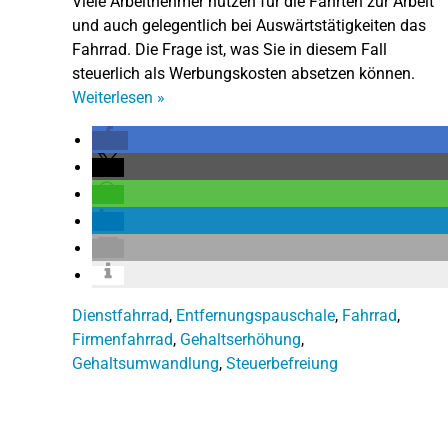
Viele Arbeitnehmer nutzen für die Fahrten zur Arbeit
und auch gelegentlich bei Auswärtstätigkeiten das
Fahrrad. Die Frage ist, was Sie in diesem Fall
steuerlich als Werbungskosten absetzen können.
Weiterlesen
»
Dienstfahrrad
,
Entfernungspauschale
,
Fahrrad
,
Firmenfahrrad
,
Gehaltserhöhung
,
Gehaltsumwandlung
,
Steuerbefreiung