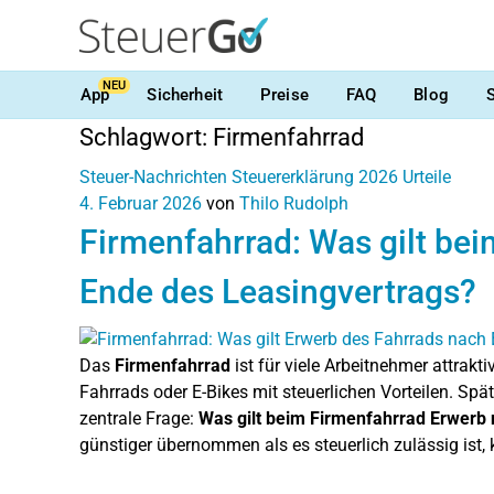
NEU
App
Sicherheit
Preise
FAQ
Blog
Schlagwort:
Firmenfahrrad
Steuer-Nachrichten
Steuererklärung 2026
Urteile
4. Februar 2026
von
Thilo Rudolph
Firmenfahrrad: Was gilt be
Ende des Leasingvertrags?
Das
Firmenfahrrad
ist für viele Arbeitnehmer attrakt
Fahrrads oder E-Bikes mit steuerlichen Vorteilen. Spä
zentrale Frage:
Was gilt beim Firmenfahrrad Erwerb
günstiger übernommen als es steuerlich zulässig ist, k