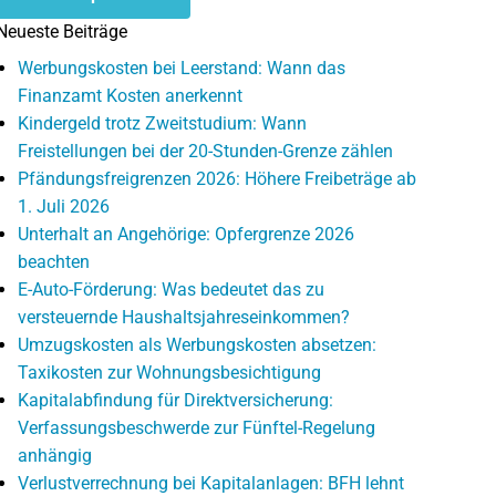
Neueste Beiträge
Werbungskosten bei Leerstand: Wann das
Finanzamt Kosten anerkennt
Kindergeld trotz Zweitstudium: Wann
Freistellungen bei der 20-Stunden-Grenze zählen
Pfändungsfreigrenzen 2026: Höhere Freibeträge ab
1. Juli 2026
Unterhalt an Angehörige: Opfergrenze 2026
beachten
E-Auto-Förderung: Was bedeutet das zu
versteuernde Haushaltsjahreseinkommen?
Umzugskosten als Werbungskosten absetzen:
Taxikosten zur Wohnungsbesichtigung
Kapitalabfindung für Direktversicherung:
Verfassungsbeschwerde zur Fünftel-Regelung
anhängig
Verlustverrechnung bei Kapitalanlagen: BFH lehnt