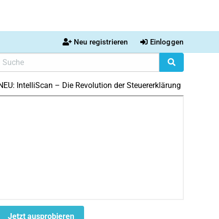
Neu registrieren
Einloggen
NEU: IntelliScan – Die Revolution der Steuererklärung
Jetzt ausprobieren