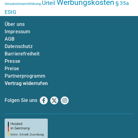
Werbungskosten
Urteil
§ 35a
Umsatzsteuererklärung
EStG
Über uns
Impressum
AGB
Datenschutz
Barrierefreiheit
Presse
Preise
Partnerprogramm
Vertrag widerrufen
Folgen Sie uns
Facebook
X
Instagram