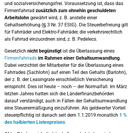
und sozialversicherungsfrei. Voraussetzung ist, dass das
Firmenfahrrad
zusätzlich zum ohnehin geschuldeten
Arbeitslohn
gewährt wird, z. B. anstelle einer
Gehaltserhöhung (§ 3 Nr. 37 EStG). Die Steuerbefreiung gilt
für Fahrräder und Elektro-Fahrräder, die verkehrsrechtlich
als Fahrrad einzuordnen sind, z. B. Pedelecs.
Gesetzlich
nicht begünstigt
ist die Überlassung eines
Firmenfahrrads
im Rahmen einer Gehaltsumwandlung
.
Dabei verzichtet der Mitarbeiter für die Überlassung eines
Fahrrades (Sachlohn) auf einen Teil des Gehalts (Barlohn),
der z. B. der Leasingrate einschließlich Versicherung
entspricht. Dies ist heute – noch – der Normalfall. Im März
letzten Jahres hatten sich die Länderfinanzbehörden
darauf verständigt, auch in Fällen der Gehaltsumwandlung
eine Steuerermäßigung einzuführen. Als geldwerter Vorteil
steuerpflichtig ist danach seit dem 1.1.2019 monatlich
1 %
des halbierten Listenpreises
.