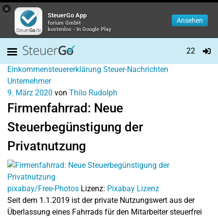
×
SteuerGo App
Ansehen
forium GmbH
kostenlos - In Google Play
22
Einkommensteuererklärung
Steuer-Nachrichten
Unternehmer
9. März 2020
von
Thilo Rudolph
Firmenfahrrad: Neue
Steuerbegünstigung der
Privatnutzung
pixabay/Free-Photos
Lizenz:
Pixabay Lizenz
Seit dem 1.1.2019 ist der private Nutzungswert aus der
Überlassung eines Fahrrads für den Mitarbeiter steuerfrei