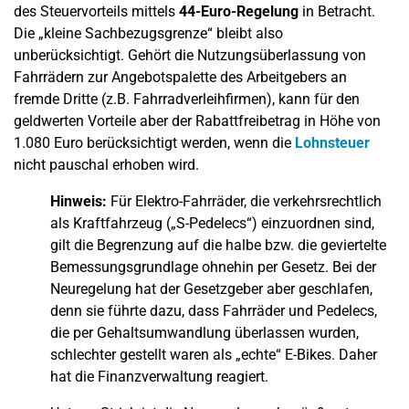
des Steuervorteils mittels
44-Euro-Regelung
in Betracht.
Die „kleine Sachbezugsgrenze“ bleibt also
unberücksichtigt. Gehört die Nutzungsüberlassung von
Fahrrädern zur Angebotspalette des Arbeitgebers an
fremde Dritte (z.B. Fahrradverleihfirmen), kann für den
geldwerten Vorteile aber der Rabattfreibetrag in Höhe von
1.080 Euro berücksichtigt werden, wenn die
Lohnsteuer
nicht pauschal erhoben wird.
Hinweis:
Für Elektro-Fahrräder, die verkehrsrechtlich
als Kraftfahrzeug („S-Pedelecs“) einzuordnen sind,
gilt die Begrenzung auf die halbe bzw. die geviertelte
Bemessungsgrundlage ohnehin per Gesetz. Bei der
Neuregelung hat der Gesetzgeber aber geschlafen,
denn sie führte dazu, dass Fahrräder und Pedelecs,
die per Gehaltsumwandlung überlassen wurden,
schlechter gestellt waren als „echte“ E-Bikes. Daher
hat die Finanzverwaltung reagiert.