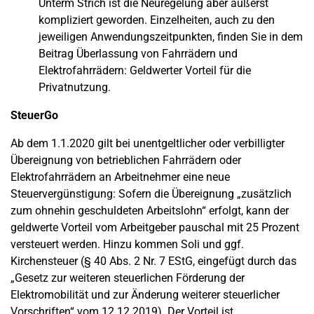
Unterm Strich ist die Neuregelung aber äußerst
kompliziert geworden. Einzelheiten, auch zu den
jeweiligen Anwendungszeitpunkten, finden Sie in dem
Beitrag Überlassung von Fahrrädern und
Elektrofahrrädern: Geldwerter Vorteil für die
Privatnutzung.
SteuerGo
Ab dem 1.1.2020 gilt bei unentgeltlicher oder verbilligter
Übereignung von betrieblichen Fahrrädern oder
Elektrofahrrädern an Arbeitnehmer eine neue
Steuervergünstigung: Sofern die Übereignung „zusätzlich
zum ohnehin geschuldeten Arbeitslohn“ erfolgt, kann der
geldwerte Vorteil vom Arbeitgeber pauschal mit 25 Prozent
versteuert werden. Hinzu kommen Soli und ggf.
Kirchensteuer (§ 40 Abs. 2 Nr. 7 EStG, eingefügt durch das
„Gesetz zur weiteren steuerlichen Förderung der
Elektromobilität und zur Änderung weiterer steuerlicher
Vorschriften“ vom 12.12.2019). Der Vorteil ist