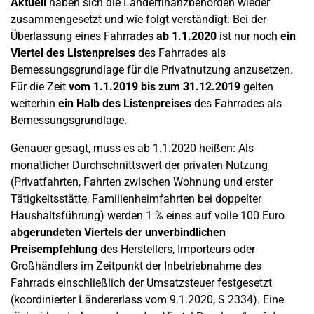
Aktuell
haben sich die Länderfinanzbehörden wieder
zusammengesetzt und wie folgt verständigt: Bei der
Überlassung eines Fahrrades
ab 1.1.2020
ist nur noch
ein
Viertel des Listenpreises
des Fahrrades als
Bemessungsgrundlage für die Privatnutzung anzusetzen.
Für die Zeit
vom 1.1.2019 bis zum 31.12.2019
gelten
weiterhin
ein Halb des Listenpreises
des Fahrrades als
Bemessungsgrundlage.
Genauer gesagt, muss es ab 1.1.2020 heißen: Als
monatlicher Durchschnittswert der privaten Nutzung
(Privatfahrten, Fahrten zwischen Wohnung und erster
Tätigkeitsstätte, Familienheimfahrten bei doppelter
Haushaltsführung) werden 1 % eines auf volle 100 Euro
abgerundeten Viertels der unverbindlichen
Preisempfehlung
des Herstellers, Importeurs oder
Großhändlers im Zeitpunkt der Inbetriebnahme des
Fahrrads einschließlich der Umsatzsteuer festgesetzt
(koordinierter Ländererlass vom 9.1.2020, S 2334). Eine