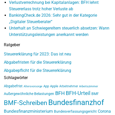
Verlustverrechnung bei Kapitalanlagen: BFH lehnt
Steuererlass trotz hoher Verluste ab
BankingCheck.de 2026: Sehr gut in der Kategorie
„Digitaler Steuerberater“
Unterhalt an Schwiegereltern steuerlich absetzen: Wann
Unterstützungsleistungen anerkannt werden
Ratgeber
Steuererklärung für 2023: Das ist neu
Abgabefristen für die Steuererklärung
Abgabepflicht für die Steuererklärung
Schlagwörter
Abgabefrist
App
Apple
Arbeitnehmer
Altersvorsorge
Arbeitszimmer
BFH-Urteil
BFH
Außergewöhnliche Belastungen
BMF
Bundesfinanzhof
BMF-Schreiben
Bundesfinanzministerium
Corona
Bundesverfassungsgericht