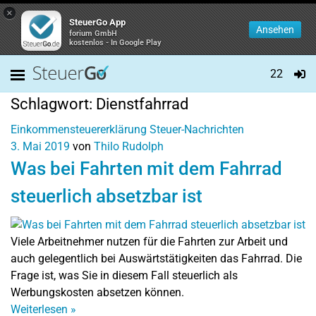
×
SteuerGo App
Ansehen
forium GmbH
kostenlos - In Google Play
22
Schlagwort:
Dienstfahrrad
Einkommensteuererklärung
Steuer-Nachrichten
3. Mai 2019
von
Thilo Rudolph
Was bei Fahrten mit dem Fahrrad
steuerlich absetzbar ist
Viele Arbeitnehmer nutzen für die Fahrten zur Arbeit und
auch gelegentlich bei Auswärtstätigkeiten das Fahrrad. Die
Frage ist, was Sie in diesem Fall steuerlich als
Werbungskosten absetzen können.
Weiterlesen
»