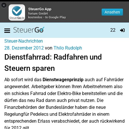
×
SteuerGo App
Ansehen
forium GmbH
kostenlos - In Google Play
22
Steuer-Nachrichten
28. Dezember 2012
von
Thilo Rudolph
Dienstfahrrad: Radfahren und
Steuern sparen
Ab sofort wird das
Dienstwagenprinzip
auch auf Fahrräder
angewendet. Arbeitgeber können Ihren Arbeitnehmern also
ein schickes Fahrrad oder Elektro-Bike bereitstellen und die
dürfen das neu Rad dann auch privat nutzen. Die
Finanzbehörden der Bundesländer haben die neue
Regelungfür Pedelecs und Elektrofahrräder in einem
entsprechenden Erlass verabschiedet, der auch rückwirkend
für 2012 gilt.