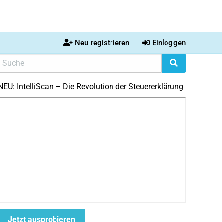
Neu registrieren
Einloggen
NEU: IntelliScan – Die Revolution der Steuererklärung
Jetzt ausprobieren