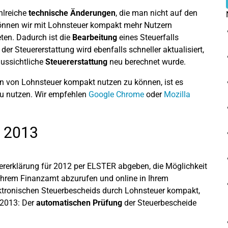
hlreiche
technische Änderungen
, die man nicht auf den
 können wir mit Lohnsteuer kompakt mehr Nutzern
eten. Dadurch ist die
Bearbeitung
eines Steuerfalls
r Steuererstattung wird ebenfalls schneller aktualisiert,
aussichtliche
Steuererstattung
neu berechnet wurde.
n von Lohnsteuer kompakt nutzen zu können, ist es
zu nutzen. Wir empfehlen
Google Chrome
oder
Mozilla
n 2013
uererklärung für 2012 per ELSTER abgeben, die Möglichkeit
Ihrem Finanzamt abzurufen und online in Ihrem
ektronischen Steuerbescheids durch Lohnsteuer kompakt,
 2013: Der
automatischen Prüfung
der Steuerbescheide