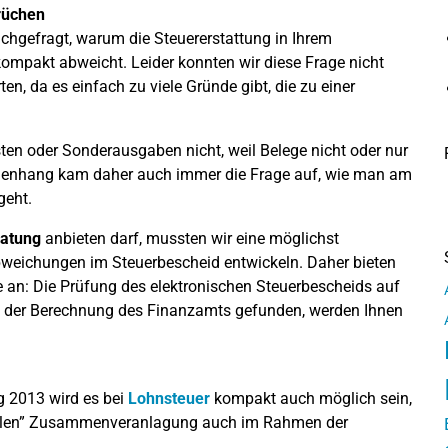
rüchen
hgefragt, warum die Steuererstattung in Ihrem
ompakt abweicht. Leider konnten wir diese Frage nicht
n, da es einfach zu viele Gründe gibt, die zu einer
en oder Sonderausgaben nicht, weil Belege nicht oder nur
enhang kam daher auch immer die Frage auf, wie man am
geht.
ratung
anbieten darf, mussten wir eine möglichst
bweichungen im Steuerbescheid entwickeln. Daher bieten
e an: Die Prüfung des elektronischen Steuerbescheids auf
n der Berechnung des Finanzamts gefunden, werden Ihnen
g 2013 wird es bei
Lohnsteuer
kompakt auch möglich sein,
alen” Zusammenveranlagung auch im Rahmen der