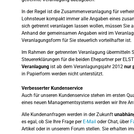
In der Regel ist die Zusammenveranlagung für verheir
Lohnsteuer kompakt immer alle Angaben eines zusa
sich getrennt veranlagen lassen wollen, müssen Sie 
Anhand der gemeinsamen Angaben wird im Veranlagu
Veranlagungsform für Sie steuerlich vorteilhafter ist.
Im Rahmen der getrennten Veranlagung übermitteln S
Steuererklärungen für die beiden Ehepartner per EL
Veranlagung
ist ab dem Veranlagungsjahr 2012
nur 
in Papierform werden nicht unterstützt.
Verbesserter Kundenservice
Auch für unseren Kundenservice stehen im ersten Qu
eines neuen Managementsystems werden wir Ihre An
Alle Kundenanfragen werden in der Zukunft
unabhän
es egal, ob Sie Ihre Frage per
E-Mail
oder Chat, über
F
Artikel oder in unserem Forum stellen. Sie erhalten i