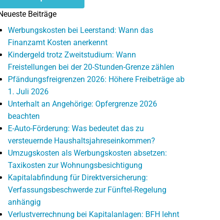
Neueste Beiträge
Werbungskosten bei Leerstand: Wann das
Finanzamt Kosten anerkennt
Kindergeld trotz Zweitstudium: Wann
Freistellungen bei der 20-Stunden-Grenze zählen
Pfändungsfreigrenzen 2026: Höhere Freibeträge ab
1. Juli 2026
Unterhalt an Angehörige: Opfergrenze 2026
beachten
E-Auto-Förderung: Was bedeutet das zu
versteuernde Haushaltsjahreseinkommen?
Umzugskosten als Werbungskosten absetzen:
Taxikosten zur Wohnungsbesichtigung
Kapitalabfindung für Direktversicherung:
Verfassungsbeschwerde zur Fünftel-Regelung
anhängig
Verlustverrechnung bei Kapitalanlagen: BFH lehnt