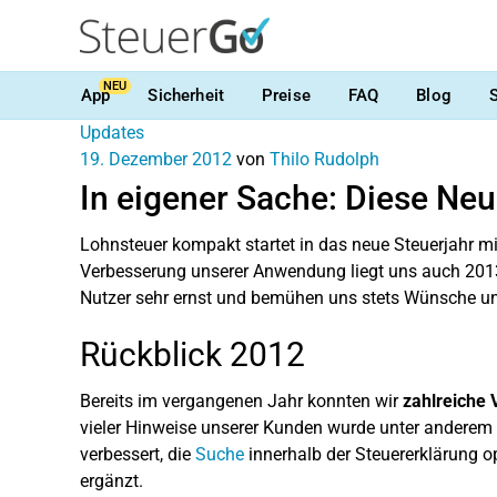
NEU
App
Sicherheit
Preise
FAQ
Blog
Updates
19. Dezember 2012
von
Thilo Rudolph
In eigener Sache: Diese Ne
Lohnsteuer kompakt startet in das neue Steuerjahr mi
Verbesserung unserer Anwendung liegt uns auch 201
Nutzer sehr ernst und bemühen uns stets Wünsche 
Rückblick 2012
Bereits im vergangenen Jahr konnten wir
zahlreiche 
vieler Hinweise unserer Kunden wurde unter anderem
verbessert, die
Suche
innerhalb der Steuererklärung o
ergänzt.