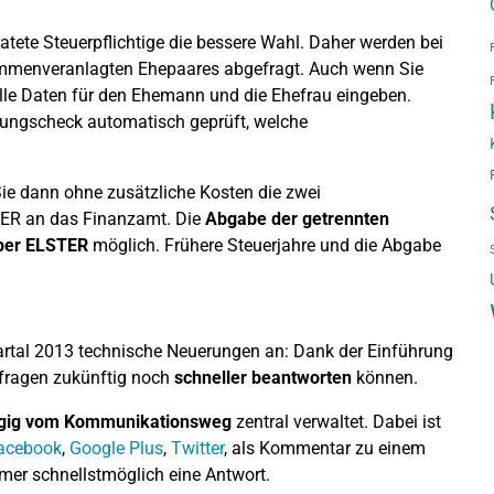
atete Steuerpflichtige die bessere Wahl. Daher werden bei
mmenveranlagten Ehepaares abgefragt. Auch wenn Sie
alle Daten für den Ehemann und die Ehefrau eingeben.
ngscheck automatisch geprüft, welche
ie dann ohne zusätzliche Kosten die zwei
STER an das Finanzamt. Die
Abgabe der getrennten
per ELSTER
möglich. Frühere Steuerjahre und die Abgabe
artal 2013 technische Neuerungen an: Dank der Einführung
fragen zukünftig noch
schneller beantworten
können.
gig vom Kommunikationsweg
zentral verwaltet. Dabei ist
acebook
,
Google Plus
,
Twitter
, als Kommentar zu einem
mmer schnellstmöglich eine Antwort.