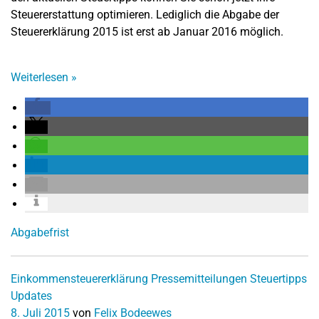
Steuererstattung optimieren. Lediglich die Abgabe der
Steuererklärung 2015 ist erst ab Januar 2016 möglich.
Weiterlesen
»
Abgabefrist
Einkommensteuererklärung
Pressemitteilungen
Steuertipps
Updates
8. Juli 2015
von
Felix Bodeewes