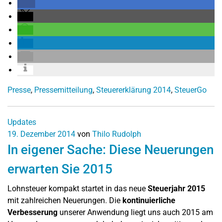
Presse
,
Pressemitteilung
,
Steuererklärung 2014
,
SteuerGo
Updates
19. Dezember 2014
von
Thilo Rudolph
In eigener Sache: Diese Neuerungen
erwarten Sie 2015
Lohnsteuer kompakt startet in das neue
Steuerjahr 2015
mit zahlreichen Neuerungen. Die
kontinuierliche
Verbesserung
unserer Anwendung liegt uns auch 2015 am