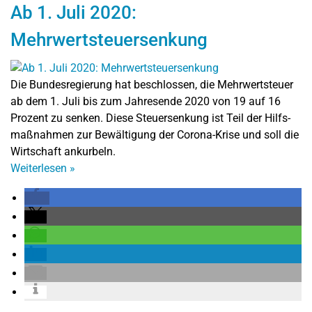
Ab 1. Juli 2020:
Mehrwertsteuersenkung
Die Bundesregierung hat beschlossen, die Mehrwertsteuer
ab dem 1. Juli bis zum Jahresende 2020 von 19 auf 16
Prozent zu senken. Diese Steuersenkung ist Teil der Hilfs­
maß­nah­men zur Be­wäl­ti­gung der Co­ro­na-Kri­se und soll die
Wirtschaft ankurbeln.
Weiterlesen
»