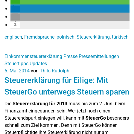
englisch
,
Fremdsprache
,
polnisch
,
Steuererklärung
,
türkisch
Einkommensteuererklärung
Presse
Pressemitteilungen
Steuertipps
Updates
6. Mai 2014
von
Thilo Rudolph
Steuererklärung für Eilige: Mit
SteuerGo unterwegs Steuern sparen
Die
Steuererklärung für 2013
muss bis zum 2. Juni beim
Finanzamt eingegangen sein. Wer jetzt noch einen
Steuerendspurt einlegen will, kann mit
SteuerGo
besonders
schnell zum Ziel kommen. Denn mit SteuerGo können
Steuerpflichtige ihre Steuererklärung nicht nur am