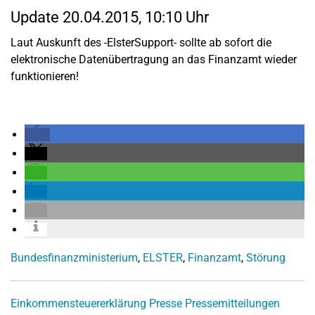
Update 20.04.2015, 10:10 Uhr
Laut Auskunft des -ElsterSupport- sollte ab sofort die
elektronische Datenübertragung an das Finanzamt wieder
funktionieren!
Bundesfinanzministerium
,
ELSTER
,
Finanzamt
,
Störung
Einkommensteuererklärung
Presse
Pressemitteilungen