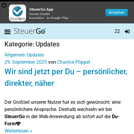
×
SteuerGo App
Ansehen
forium GmbH
kostenlos - In Google Play
22
Kategorie:
Updates
Allgemein
Updates
29. September 2025
von
Chanice Pöppel
Wir sind jetzt per Du – persönlicher,
direkter, näher
Der Großteil unserer Nutzer hat es sich gewünscht: eine
persönlichere Ansprache. Deshalb wechseln wir bei
SteuerGo
in der Web-Anwendung ab sofort auf die
Du-
Form🩵
Weiterlesen
»