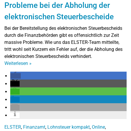
Probleme bei der Abholung der
elektronischen Steuerbescheide
Bei der Bereitstellung des elektronischen Steuerbescheids
durch die Finanzbehörden gibt es offensichtlich zur Zeit
massive Probleme. Wie uns das ELSTER-Team mitteilte,
tritt wohl seit Kurzem ein Fehler auf, der die Abholung des
elektronischen Steuerbescheids verhindert.
Weiterlesen
»
ELSTER
,
Finanzamt
,
Lohnsteuer kompakt
,
Online
,