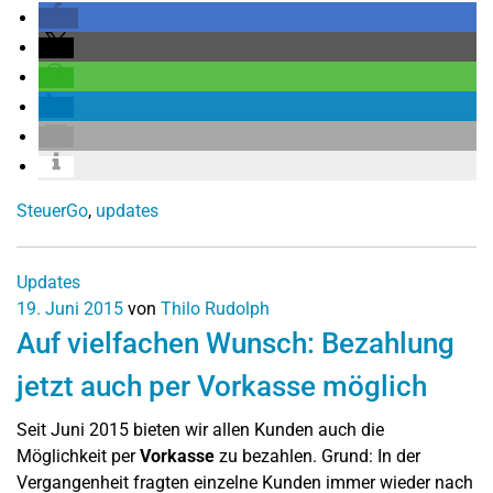
SteuerGo
,
updates
Updates
19. Juni 2015
von
Thilo Rudolph
Auf vielfachen Wunsch: Bezahlung
jetzt auch per Vorkasse möglich
Seit Juni 2015 bieten wir allen Kunden auch die
Möglichkeit per
Vorkasse
zu bezahlen. Grund: In der
Vergangenheit fragten einzelne Kunden immer wieder nach