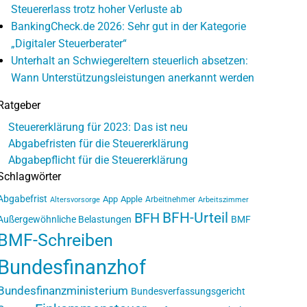
Steuererlass trotz hoher Verluste ab
BankingCheck.de 2026: Sehr gut in der Kategorie
„Digitaler Steuerberater“
Unterhalt an Schwiegereltern steuerlich absetzen:
Wann Unterstützungsleistungen anerkannt werden
Ratgeber
Steuererklärung für 2023: Das ist neu
Abgabefristen für die Steuererklärung
Abgabepflicht für die Steuererklärung
Schlagwörter
Abgabefrist
App
Apple
Arbeitnehmer
Altersvorsorge
Arbeitszimmer
BFH-Urteil
BFH
Außergewöhnliche Belastungen
BMF
BMF-Schreiben
Bundesfinanzhof
Bundesfinanzministerium
Bundesverfassungsgericht