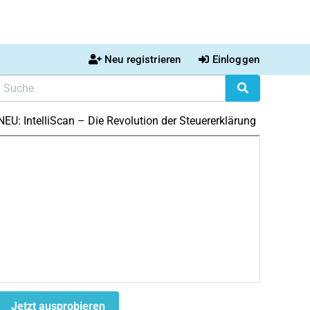
Neu registrieren
Einloggen
NEU: IntelliScan – Die Revolution der Steuererklärung
Jetzt ausprobieren