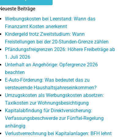
Neueste Beiträge
Werbungskosten bei Leerstand: Wann das
Finanzamt Kosten anerkennt
Kindergeld trotz Zweitstudium: Wann
Freistellungen bei der 20-Stunden-Grenze zählen
Pfändungsfreigrenzen 2026: Höhere Freibeträge ab
1. Juli 2026
Unterhalt an Angehörige: Opfergrenze 2026
beachten
E-Auto-Förderung: Was bedeutet das zu
versteuernde Haushaltsjahreseinkommen?
Umzugskosten als Werbungskosten absetzen:
Taxikosten zur Wohnungsbesichtigung
Kapitalabfindung für Direktversicherung:
Verfassungsbeschwerde zur Fünftel-Regelung
anhängig
Verlustverrechnung bei Kapitalanlagen: BFH lehnt