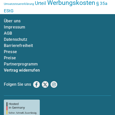
Werbungskosten
Urteil
§ 35a
Umsatzsteuererklärung
EStG
Über uns
Impressum
AGB
Datenschutz
Barrierefreiheit
Presse
Preise
Partnerprogramm
Vertrag widerrufen
Folgen Sie uns
Facebook
X
Instagram