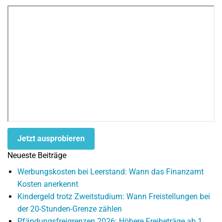
Jetzt ausprobieren
Neueste Beiträge
Werbungskosten bei Leerstand: Wann das Finanzamt
Kosten anerkennt
Kindergeld trotz Zweitstudium: Wann Freistellungen bei
der 20-Stunden-Grenze zählen
Pfändungsfreigrenzen 2026: Höhere Freibeträge ab 1.