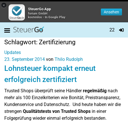
×
SteuerGo App
Ansehen
forium GmbH
kostenlos - In Google Play
22
Schlagwort:
Zertifizierung
Updates
23. September 2014
von
Thilo Rudolph
Lohnsteuer kompakt erneut
erfolgreich zertifiziert
Trusted Shops überprüft seine Händler
regelmäßig
nach
mehr als 100 Einzelkriterien wie Bonität, Preistransparenz,
Kundenservice und Datenschutz. Und heute haben wir die
strengen
Qualitätstests von Trusted Shops
in einer
Folgeprüfung wieder einmal erfolgreich bestanden.