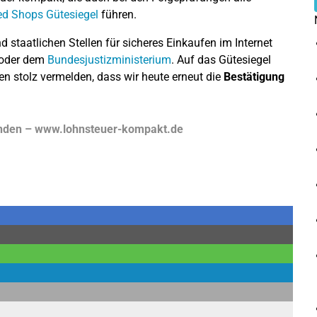
ed Shops Gütesiegel
führen.
staatlichen Stellen für sicheres Einkaufen im Internet
oder dem
Bundesjustizministerium
. Auf das Gütesiegel
en stolz vermelden, dass wir heute erneut die
Bestätigung
anden – www.lohnsteuer-kompakt.de