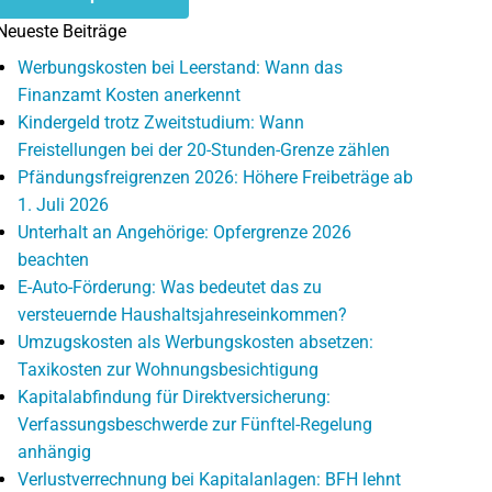
Neueste Beiträge
Werbungskosten bei Leerstand: Wann das
Finanzamt Kosten anerkennt
Kindergeld trotz Zweitstudium: Wann
Freistellungen bei der 20-Stunden-Grenze zählen
Pfändungsfreigrenzen 2026: Höhere Freibeträge ab
1. Juli 2026
Unterhalt an Angehörige: Opfergrenze 2026
beachten
E-Auto-Förderung: Was bedeutet das zu
versteuernde Haushaltsjahreseinkommen?
Umzugskosten als Werbungskosten absetzen:
Taxikosten zur Wohnungsbesichtigung
Kapitalabfindung für Direktversicherung:
Verfassungsbeschwerde zur Fünftel-Regelung
anhängig
Verlustverrechnung bei Kapitalanlagen: BFH lehnt