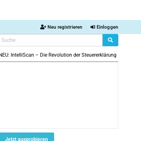
Neu registrieren
Einloggen
NEU: IntelliScan – Die Revolution der Steuererklärung
Jetzt ausprobieren