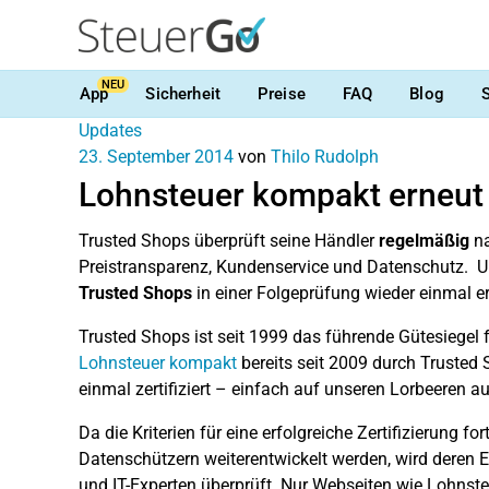
NEU
App
Sicherheit
Preise
FAQ
Blog
Updates
23. September 2014
von
Thilo Rudolph
Lohnsteuer kompakt erneut e
Trusted Shops überprüft seine Händler
regelmäßig
na
Preistransparenz, Kundenservice und Datenschutz. U
Trusted Shops
in einer Folgeprüfung wieder einmal e
Trusted Shops ist seit 1999 das führende Gütesiegel 
Lohnsteuer kompakt
bereits seit 2009 durch Trusted S
einmal zertifiziert – einfach auf unseren Lorbeeren 
Da die Kriterien für eine erfolgreiche Zertifizierung f
Datenschützern weiterentwickelt werden, wird deren E
und IT-Experten überprüft. Nur Webseiten wie Lohnst