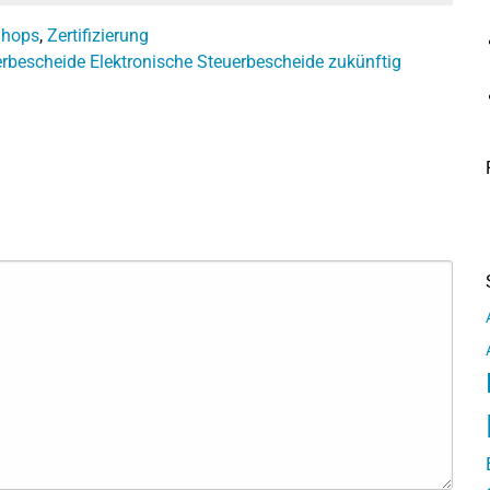
Shops
,
Zertifizierung
erbescheide
Elektronische Steuerbescheide zukünftig