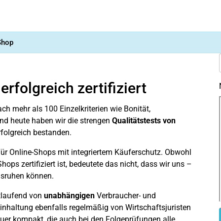
Shop
rfolgreich zertifiziert
ch mehr als 100 Einzelkriterien wie Bonität,
nd heute haben wir die strengen
Qualitätstests von
rfolgreich bestanden.
für Online-Shops mit integriertem Käuferschutz. Obwohl
hops zertifiziert ist, bedeutete das nicht, dass wir uns –
ausruhen können.
ortlaufend von
unabhängigen
Verbraucher- und
inhaltung ebenfalls regelmäßig von Wirtschaftsjuristen
euer kompakt, die auch bei den Folgeprüfungen alle