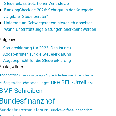
Steuererlass trotz hoher Verluste ab
BankingCheck.de 2026: Sehr gut in der Kategorie
„Digitaler Steuerberater“
Unterhalt an Schwiegereltern steuerlich absetzen:
Wann Unterstützungsleistungen anerkannt werden
Ratgeber
Steuererklärung für 2023: Das ist neu
Abgabefristen für die Steuererklärung
Abgabepflicht für die Steuererklärung
Schlagwörter
Abgabefrist
App
Apple
Arbeitnehmer
Altersvorsorge
Arbeitszimmer
BFH-Urteil
BFH
Außergewöhnliche Belastungen
BMF
BMF-Schreiben
Bundesfinanzhof
Bundesfinanzministerium
Bundesverfassungsgericht