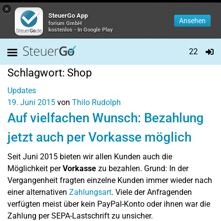
×
SteuerGo App
Ansehen
forium GmbH
kostenlos - In Google Play
22
Schlagwort:
Shop
Updates
19. Juni 2015
von
Thilo Rudolph
Auf vielfachen Wunsch: Bezahlung
jetzt auch per Vorkasse möglich
Seit Juni 2015 bieten wir allen Kunden auch die
Möglichkeit per
Vorkasse
zu bezahlen. Grund: In der
Vergangenheit fragten einzelne Kunden immer wieder nach
einer alternativen
Zahlungsart
. Viele der Anfragenden
verfügten meist über kein PayPal-Konto oder ihnen war die
Zahlung per SEPA-Lastschrift zu unsicher.