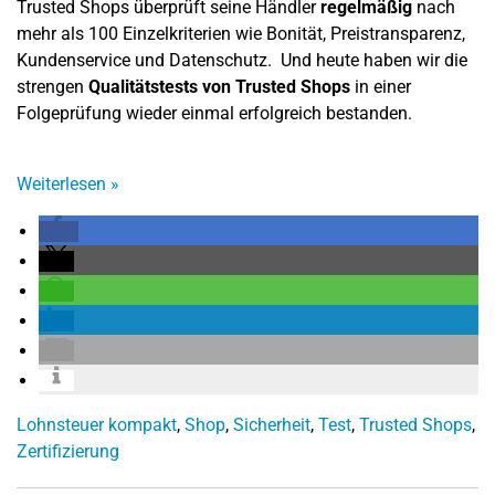
Trusted Shops überprüft seine Händler
regelmäßig
nach
mehr als 100 Einzelkriterien wie Bonität, Preistransparenz,
Kundenservice und Datenschutz. Und heute haben wir die
strengen
Qualitätstests von Trusted Shops
in einer
Folgeprüfung wieder einmal erfolgreich bestanden.
Weiterlesen
»
Lohnsteuer kompakt
,
Shop
,
Sicherheit
,
Test
,
Trusted Shops
,
Zertifizierung