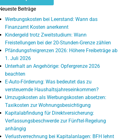
Neueste Beiträge
Werbungskosten bei Leerstand: Wann das
Finanzamt Kosten anerkennt
Kindergeld trotz Zweitstudium: Wann
Freistellungen bei der 20-Stunden-Grenze zählen
Pfändungsfreigrenzen 2026: Höhere Freibeträge ab
1. Juli 2026
Unterhalt an Angehörige: Opfergrenze 2026
beachten
E-Auto-Förderung: Was bedeutet das zu
versteuernde Haushaltsjahreseinkommen?
Umzugskosten als Werbungskosten absetzen:
Taxikosten zur Wohnungsbesichtigung
Kapitalabfindung für Direktversicherung:
Verfassungsbeschwerde zur Fünftel-Regelung
anhängig
Verlustverrechnung bei Kapitalanlagen: BFH lehnt