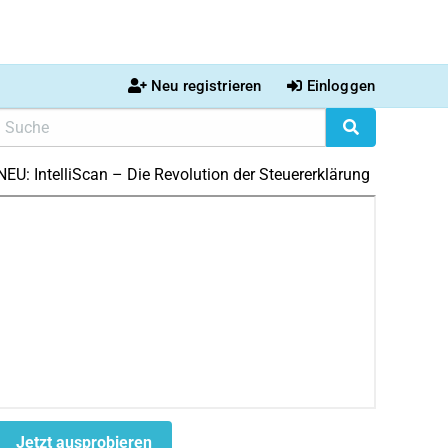
Neu registrieren
Einloggen
NEU: IntelliScan – Die Revolution der Steuererklärung
Jetzt ausprobieren