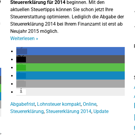
e
Steuererklärung für 2014
beginnen. Mit den
aktuellen Steuertipps können Sie schon jetzt Ihre
Steuererstattung optimieren. Lediglich die Abgabe der
s
Steuererklärung 2014 bei Ihrem Finanzamt ist erst ab
Neujahr 2015 möglich.
Weiterlesen
»
Abgabefrist
,
Lohnsteuer kompakt
,
Online
,
Steuererklärung
,
Steuererklärung 2014
,
Update
p
,