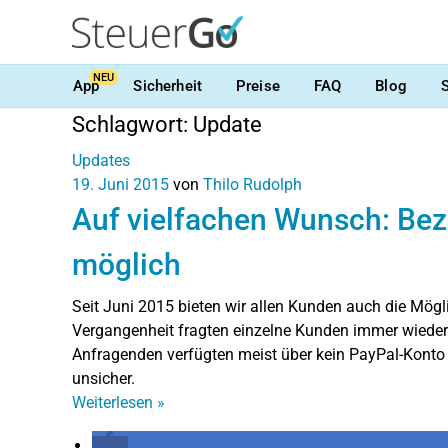
NEU
App
Sicherheit
Preise
FAQ
Blog
Schlagwort:
Update
Updates
19. Juni 2015
von
Thilo Rudolph
Auf vielfachen Wunsch: Bez
möglich
Seit Juni 2015 bieten wir allen Kunden auch die Mögl
Vergangenheit fragten einzelne Kunden immer wieder 
Anfragenden verfügten meist über kein PayPal-Konto 
unsicher.
Weiterlesen
»